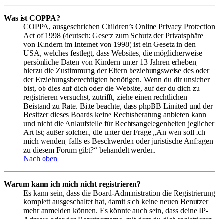
Was ist COPPA?
COPPA, ausgeschrieben Children’s Online Privacy Protection
Act of 1998 (deutsch: Gesetz zum Schutz der Privatsphäre
von Kindern im Internet von 1998) ist ein Gesetz in den
USA, welches festlegt, dass Websites, die möglicherweise
persönliche Daten von Kindern unter 13 Jahren erheben,
hierzu die Zustimmung der Eltern beziehungsweise des oder
der Erziehungsberechtigten benötigen. Wenn du dir unsicher
bist, ob dies auf dich oder die Website, auf der du dich zu
registrieren versuchst, zutrifft, ziehe einen rechtlichen
Beistand zu Rate. Bitte beachte, dass phpBB Limited und der
Besitzer dieses Boards keine Rechtsberatung anbieten kann
und nicht die Anlaufstelle für Rechtsangelegenheiten jeglicher
Art ist; außer solchen, die unter der Frage „An wen soll ich
mich wenden, falls es Beschwerden oder juristische Anfragen
zu diesem Forum gibt?“ behandelt werden.
Nach oben
Warum kann ich mich nicht registrieren?
Es kann sein, dass die Board-Administration die Registrierung
komplett ausgeschaltet hat, damit sich keine neuen Benutzer
mehr anmelden können. Es könnte auch sein, dass deine IP-