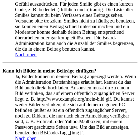
Gefühl auszudrücken. Für jeden Smilie gibt es einen kurzen
Code, z. B. bedeutet :) fröhlich und :( traurig. Die Liste aller
Smilies kannst du beim Verfassen eines Beitrags sehen.
Versuche bitte trotzdem, Smilies nicht zu häufig zu benutzen,
sie können einen Beitrag schnell unlesbar machen und ein
Moderator könnte deshalb deinen Beitrag entsprechend
überarbeiten oder gar komplett löschen. Die Board-
Administration kann auch die Anzahl der Smilies begrenzen,
die du in einem Beitrag benutzen kannst.
Nach oben
Kann ich Bilder in meine Beiträge einfügen?
Ja, Bilder können in deinem Beitrag angezeigt werden. Wenn
die Administration Dateianhänge erlaubt hat, kannst du das
Bild auch direkt hochladen. Ansonsten musst du zu einem
Bild verlinken, das auf einem öffentlich zugänglichen Server
liegt, z. B. http://www.example.org/mein-bild.gif. Du kannst
weder Bilder verlinken, die sich auf deinem eigenen PC
befinden (außer es ist ein öffentlich zugänglicher Server),
noch zu Bildern, die nur nach einer Anmeldung verfügbar
sind, z. B. Hotmail- oder Yahoo-Mailboxen, mit einem
Passwort geschützte Seiten usw. Um das Bild anzuzeigen,
benutze den BBCode-Tag „[img]“.
Nach oben