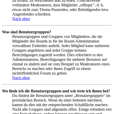
zu öffnen, zu verschieben und zu teilen. Üblicherweise
verhindern Moderatoren, dass Mitglieder „offtopic“, d. h.
etwas nicht zum Thema Passendes, oder Beleidigendes bzw.
Angreifendes schreiben.
Nach oben
Was sind Benutzergruppen?
Benutzergruppen sind Gruppen von Mitgliedern, die die
Mitglieder des Boards in für die Board-Administration
verwaltbare Einheiten aufteilt. Jedes Mitglied kann mehreren
Gruppen angehören und jeder Gruppe können
Berechtigungen zugeteilt werden. Dies erleichtert es den
Administratoren, Berechtigungen für mehrere Benutzer auf
einmal zu ändern und sie zum Beispiel zu Moderatoren eines
Bereichs zu machen oder ihnen Zugriff zu einem
nichtöffentlichen Forum zu geben.
Nach oben
Wo finde ich die Benutzergruppen und wie trete ich ihnen bei?
Du findest die Benutzergruppen unter „Benutzergruppen“ im
persönlichen Bereich. Wenn du einer beitreten möchtest,
kannst du dies mit der entsprechenden Schaltfläche machen.
Nicht alle Gruppen sind allgemein offen. Einige erfordern erst
eine Freischaltung, andere können geschlossen sein und