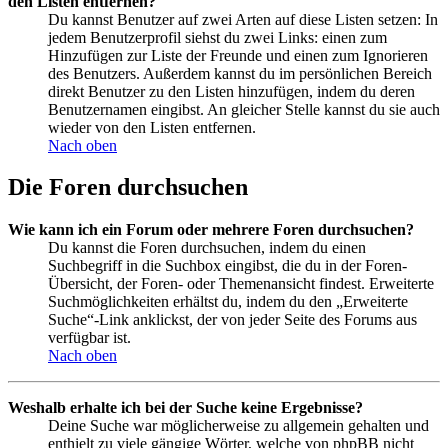
den Listen entfernen?
Du kannst Benutzer auf zwei Arten auf diese Listen setzen: In
jedem Benutzerprofil siehst du zwei Links: einen zum
Hinzufügen zur Liste der Freunde und einen zum Ignorieren
des Benutzers. Außerdem kannst du im persönlichen Bereich
direkt Benutzer zu den Listen hinzufügen, indem du deren
Benutzernamen eingibst. An gleicher Stelle kannst du sie auch
wieder von den Listen entfernen.
Nach oben
Die Foren durchsuchen
Wie kann ich ein Forum oder mehrere Foren durchsuchen?
Du kannst die Foren durchsuchen, indem du einen
Suchbegriff in die Suchbox eingibst, die du in der Foren-
Übersicht, der Foren- oder Themenansicht findest. Erweiterte
Suchmöglichkeiten erhältst du, indem du den „Erweiterte
Suche“-Link anklickst, der von jeder Seite des Forums aus
verfügbar ist.
Nach oben
Weshalb erhalte ich bei der Suche keine Ergebnisse?
Deine Suche war möglicherweise zu allgemein gehalten und
enthielt zu viele gängige Wörter, welche von phpBB nicht