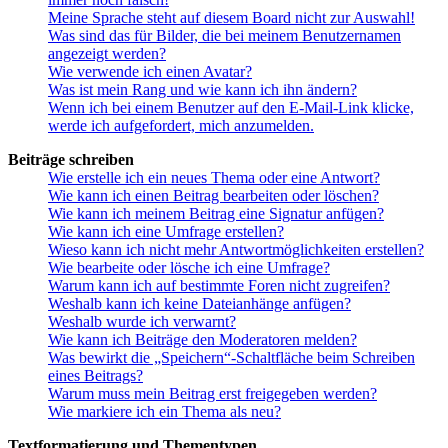
Meine Sprache steht auf diesem Board nicht zur Auswahl!
Was sind das für Bilder, die bei meinem Benutzernamen
angezeigt werden?
Wie verwende ich einen Avatar?
Was ist mein Rang und wie kann ich ihn ändern?
Wenn ich bei einem Benutzer auf den E-Mail-Link klicke,
werde ich aufgefordert, mich anzumelden.
Beiträge schreiben
Wie erstelle ich ein neues Thema oder eine Antwort?
Wie kann ich einen Beitrag bearbeiten oder löschen?
Wie kann ich meinem Beitrag eine Signatur anfügen?
Wie kann ich eine Umfrage erstellen?
Wieso kann ich nicht mehr Antwortmöglichkeiten erstellen?
Wie bearbeite oder lösche ich eine Umfrage?
Warum kann ich auf bestimmte Foren nicht zugreifen?
Weshalb kann ich keine Dateianhänge anfügen?
Weshalb wurde ich verwarnt?
Wie kann ich Beiträge den Moderatoren melden?
Was bewirkt die „Speichern“-Schaltfläche beim Schreiben
eines Beitrags?
Warum muss mein Beitrag erst freigegeben werden?
Wie markiere ich ein Thema als neu?
Textformatierung und Thementypen