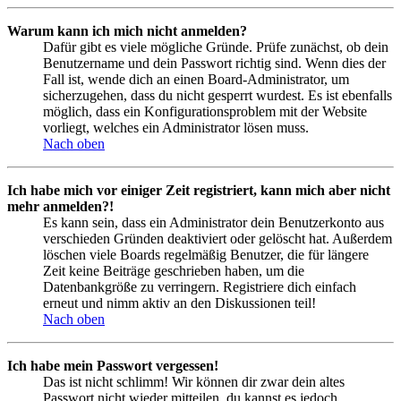
Warum kann ich mich nicht anmelden?
Dafür gibt es viele mögliche Gründe. Prüfe zunächst, ob dein
Benutzername und dein Passwort richtig sind. Wenn dies der
Fall ist, wende dich an einen Board-Administrator, um
sicherzugehen, dass du nicht gesperrt wurdest. Es ist ebenfalls
möglich, dass ein Konfigurationsproblem mit der Website
vorliegt, welches ein Administrator lösen muss.
Nach oben
Ich habe mich vor einiger Zeit registriert, kann mich aber nicht
mehr anmelden?!
Es kann sein, dass ein Administrator dein Benutzerkonto aus
verschieden Gründen deaktiviert oder gelöscht hat. Außerdem
löschen viele Boards regelmäßig Benutzer, die für längere
Zeit keine Beiträge geschrieben haben, um die
Datenbankgröße zu verringern. Registriere dich einfach
erneut und nimm aktiv an den Diskussionen teil!
Nach oben
Ich habe mein Passwort vergessen!
Das ist nicht schlimm! Wir können dir zwar dein altes
Passwort nicht wieder mitteilen, du kannst es jedoch