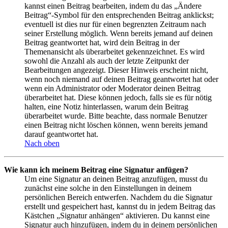
kannst einen Beitrag bearbeiten, indem du das „Ändere
Beitrag“-Symbol für den entsprechenden Beitrag anklickst;
eventuell ist dies nur für einen begrenzten Zeitraum nach
seiner Erstellung möglich. Wenn bereits jemand auf deinen
Beitrag geantwortet hat, wird dein Beitrag in der
Themenansicht als überarbeitet gekennzeichnet. Es wird
sowohl die Anzahl als auch der letzte Zeitpunkt der
Bearbeitungen angezeigt. Dieser Hinweis erscheint nicht,
wenn noch niemand auf deinen Beitrag geantwortet hat oder
wenn ein Administrator oder Moderator deinen Beitrag
überarbeitet hat. Diese können jedoch, falls sie es für nötig
halten, eine Notiz hinterlassen, warum dein Beitrag
überarbeitet wurde. Bitte beachte, dass normale Benutzer
einen Beitrag nicht löschen können, wenn bereits jemand
darauf geantwortet hat.
Nach oben
Wie kann ich meinem Beitrag eine Signatur anfügen?
Um eine Signatur an deinen Beitrag anzufügen, musst du
zunächst eine solche in den Einstellungen in deinem
persönlichen Bereich entwerfen. Nachdem du die Signatur
erstellt und gespeichert hast, kannst du in jedem Beitrag das
Kästchen „Signatur anhängen“ aktivieren. Du kannst eine
Signatur auch hinzufügen, indem du in deinem persönlichen