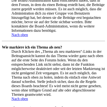
Die Board-Administration kann entschieden haben, dass in
dem Forum, in dem du einen Beitrag erstellt hast, die Beiträge
zuerst geprüft werden müssen. Es ist auch möglich, dass die
Administration dich zu einer Gruppe von Benutzern
hinzugefügt hat, bei denen sie die Beiträge erst begutachten
möchte, bevor sie auf der Seite sichtbar werden. Bitte
kontaktiere die Board-Administration, wenn du weitere
Informationen dazu benötigst.
Nach oben
Wie markiere ich ein Thema als neu?
Durch Klicken des „Thema als neu markieren“-Links in der
Beitragsansicht kannst du das Thema wieder ganz nach oben
auf die erste Seite des Forums holen. Wenn du den
entsprechenden Link nicht siehst, dann ist die Funktion
möglicherweise deaktiviert oder seit der letzten Markierung ist
nicht genügend Zeit vergangen. Es ist auch möglich, das
Thema nach oben zu holen, indem du einfach eine Antwort
darauf schreibst. Stelle jedoch sicher, dass du die Regeln
dieses Boards beachtest! Es wird meist nicht gerne gesehen,
wenn ohne triftigen Grund auf alte oder abgeschlossene
Themen geantwortet wird.
Nach oben