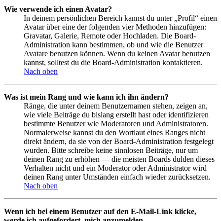
Wie verwende ich einen Avatar?
In deinem persönlichen Bereich kannst du unter „Profil“ einen
Avatar über eine der folgenden vier Methoden hinzufügen:
Gravatar, Galerie, Remote oder Hochladen. Die Board-
Administration kann bestimmen, ob und wie die Benutzer
Avatare benutzen können. Wenn du keinen Avatar benutzen
kannst, solltest du die Board-Administration kontaktieren.
Nach oben
Was ist mein Rang und wie kann ich ihn ändern?
Ränge, die unter deinem Benutzernamen stehen, zeigen an,
wie viele Beiträge du bislang erstellt hast oder identifizieren
bestimmte Benutzer wie Moderatoren und Administratoren.
Normalerweise kannst du den Wortlaut eines Ranges nicht
direkt ändern, da sie von der Board-Administration festgelegt
wurden. Bitte schreibe keine sinnlosen Beiträge, nur um
deinen Rang zu erhöhen — die meisten Boards dulden dieses
Verhalten nicht und ein Moderator oder Administrator wird
deinen Rang unter Umständen einfach wieder zurücksetzen.
Nach oben
Wenn ich bei einem Benutzer auf den E-Mail-Link klicke,
werde ich aufgefordert, mich anzumelden.