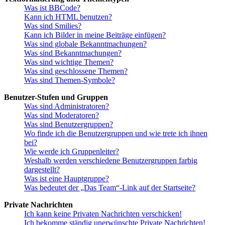
Was ist BBCode?
Kann ich HTML benutzen?
Was sind Smilies?
Kann ich Bilder in meine Beiträge einfügen?
Was sind globale Bekanntmachungen?
Was sind Bekanntmachungen?
Was sind wichtige Themen?
Was sind geschlossene Themen?
Was sind Themen-Symbole?
Benutzer-Stufen und Gruppen
Was sind Administratoren?
Was sind Moderatoren?
Was sind Benutzergruppen?
Wo finde ich die Benutzergruppen und wie trete ich ihnen
bei?
Wie werde ich Gruppenleiter?
Weshalb werden verschiedene Benutzergruppen farbig
dargestellt?
Was ist eine Hauptgruppe?
Was bedeutet der „Das Team“-Link auf der Startseite?
Private Nachrichten
Ich kann keine Privaten Nachrichten verschicken!
Ich bekomme ständig unerwünschte Private Nachrichten!