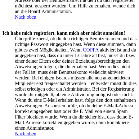
Adresse oder der Benutzername, mit dem du dich registrieren
möchtest, gesperrt wurden. Um Hilfe zu erhalten, wende dich
an die Board-Administration.
Nach oben
Ich habe mich registriert, kann mich aber nicht anmelden!
Überprüfe zuerst, ob du den richtigen Benutzernamen und das
richtige Passwort eingegeben hast. Wenn diese stimmen, dann
gibt es zwei Möglichkeiten. Wenn
COPPA
aktiviert ist und du
angegeben hast, dass du unter 13 Jahre alt bist, musst du bzw.
einer deiner Eltern oder deiner Erziehungsberechtigten den
Anweisungen folgen, die du erhalten hast. Wenn dies nicht
der Fall ist, muss dein Benutzerkonto vielleicht aktiviert
werden. Bei einigen Boards müssen alle neu angemeldeten
Mitglieder erst freigeschaltet werden – entweder musst du dies
selbst erledigen oder ein Administrator. Bei der Registrierung
wurde dir mitgeteilt, ob eine Aktivierung nötig ist oder nicht.
Wenn du eine E-Mail erhalten hast, folge den dort enthaltenen
Anweisungen. Ansonsten prüfe, ob du deine E-Mail-Adresse
korrekt eingegeben hast oder die E-Mail von einem Spam-
Filter blockiert wurde. Wenn du dir sicher bist, dass deine E-
Mail-Adresse korrekt eingegeben wurde, dann kontaktiere
einen Administrator.
Nach oben