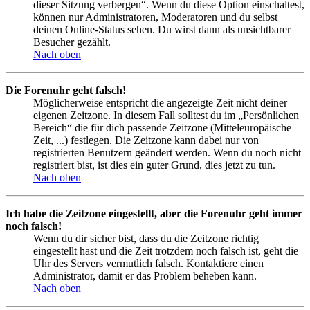
dieser Sitzung verbergen“. Wenn du diese Option einschaltest,
können nur Administratoren, Moderatoren und du selbst
deinen Online-Status sehen. Du wirst dann als unsichtbarer
Besucher gezählt.
Nach oben
Die Forenuhr geht falsch!
Möglicherweise entspricht die angezeigte Zeit nicht deiner
eigenen Zeitzone. In diesem Fall solltest du im „Persönlichen
Bereich“ die für dich passende Zeitzone (Mitteleuropäische
Zeit, ...) festlegen. Die Zeitzone kann dabei nur von
registrierten Benutzern geändert werden. Wenn du noch nicht
registriert bist, ist dies ein guter Grund, dies jetzt zu tun.
Nach oben
Ich habe die Zeitzone eingestellt, aber die Forenuhr geht immer
noch falsch!
Wenn du dir sicher bist, dass du die Zeitzone richtig
eingestellt hast und die Zeit trotzdem noch falsch ist, geht die
Uhr des Servers vermutlich falsch. Kontaktiere einen
Administrator, damit er das Problem beheben kann.
Nach oben