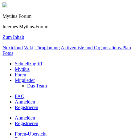
Mytilus Forum
Internes Mytilus-Forum.
Zum Inhalt
Nextcloud
Wiki
Törnplanung
Aktivenliste und Organisations-Plan
Fotos
Schnellzugriff
Mytilus
Foren
Mitglieder
Das Team
FAQ
Anmelden
Registrieren
Anmelden
Registrieren
Foren-Übersicht