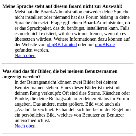
Meine Sprache steht auf diesem Board nicht zur Auswahl!
Meist hat die Board-Administration entweder deine Sprache
nicht installiert oder niemand hat das Forum bislang in deine
Sprache übersetzt. Frage ggf. einen Board-Administrator, ob
er das Sprachpaket, das du benötigst, installieren kann. Falls
es noch nicht existiert, würden wir uns freuen, wenn du es
übersetzen würdest. Weitere Informationen dazu können auf
der Website von
phpBB Limited
oder auf
phpBB.de
gefunden werden.
Nach oben
Was sind das für Bilder, die bei meinem Benutzernamen
angezeigt werden?
In der Beitragsansicht können zwei Bilder bei deinem
Benutzernamen stehen. Eines dieser Bilder ist meist mit
deinem Rang verknüpft: Oft sind dies Sterne, Kästchen oder
Punkte, die deine Beitragszahl oder deinen Status im Forum
angeben. Das andere, meist größere, Bild wird auch als
„Avatar“ bezeichnet. Es handelt sich hierbei in der Regel um
ein persönliches Bild, welches von Benutzer zu Benutzer
unterschiedlich ist.
Nach oben