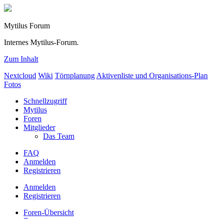
Mytilus Forum
Internes Mytilus-Forum.
Zum Inhalt
Nextcloud
Wiki
Törnplanung
Aktivenliste und Organisations-Plan
Fotos
Schnellzugriff
Mytilus
Foren
Mitglieder
Das Team
FAQ
Anmelden
Registrieren
Anmelden
Registrieren
Foren-Übersicht