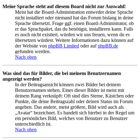
Meine Sprache steht auf diesem Board nicht zur Auswahl!
Meist hat die Board-Administration entweder deine Sprache
nicht installiert oder niemand hat das Forum bislang in deine
Sprache übersetzt. Frage ggf. einen Board-Administrator, ob
er das Sprachpaket, das du benötigst, installieren kann. Falls
es noch nicht existiert, würden wir uns freuen, wenn du es
übersetzen würdest. Weitere Informationen dazu können auf
der Website von
phpBB Limited
oder auf
phpBB.de
gefunden werden.
Nach oben
Was sind das für Bilder, die bei meinem Benutzernamen
angezeigt werden?
In der Beitragsansicht können zwei Bilder bei deinem
Benutzernamen stehen. Eines dieser Bilder ist meist mit
deinem Rang verknüpft: Oft sind dies Sterne, Kästchen oder
Punkte, die deine Beitragszahl oder deinen Status im Forum
angeben. Das andere, meist größere, Bild wird auch als
„Avatar“ bezeichnet. Es handelt sich hierbei in der Regel um
ein persönliches Bild, welches von Benutzer zu Benutzer
unterschiedlich ist.
Nach oben