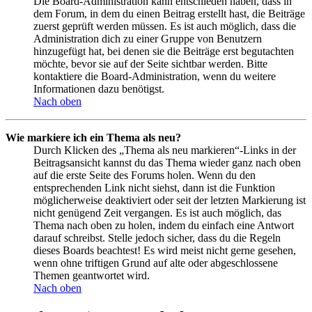
Die Board-Administration kann entschieden haben, dass in
dem Forum, in dem du einen Beitrag erstellt hast, die Beiträge
zuerst geprüft werden müssen. Es ist auch möglich, dass die
Administration dich zu einer Gruppe von Benutzern
hinzugefügt hat, bei denen sie die Beiträge erst begutachten
möchte, bevor sie auf der Seite sichtbar werden. Bitte
kontaktiere die Board-Administration, wenn du weitere
Informationen dazu benötigst.
Nach oben
Wie markiere ich ein Thema als neu?
Durch Klicken des „Thema als neu markieren“-Links in der
Beitragsansicht kannst du das Thema wieder ganz nach oben
auf die erste Seite des Forums holen. Wenn du den
entsprechenden Link nicht siehst, dann ist die Funktion
möglicherweise deaktiviert oder seit der letzten Markierung ist
nicht genügend Zeit vergangen. Es ist auch möglich, das
Thema nach oben zu holen, indem du einfach eine Antwort
darauf schreibst. Stelle jedoch sicher, dass du die Regeln
dieses Boards beachtest! Es wird meist nicht gerne gesehen,
wenn ohne triftigen Grund auf alte oder abgeschlossene
Themen geantwortet wird.
Nach oben