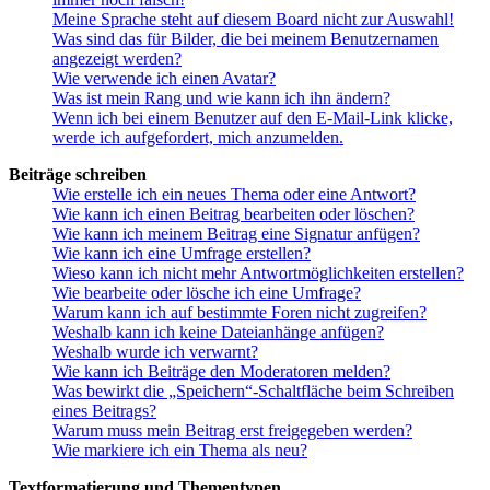
Meine Sprache steht auf diesem Board nicht zur Auswahl!
Was sind das für Bilder, die bei meinem Benutzernamen
angezeigt werden?
Wie verwende ich einen Avatar?
Was ist mein Rang und wie kann ich ihn ändern?
Wenn ich bei einem Benutzer auf den E-Mail-Link klicke,
werde ich aufgefordert, mich anzumelden.
Beiträge schreiben
Wie erstelle ich ein neues Thema oder eine Antwort?
Wie kann ich einen Beitrag bearbeiten oder löschen?
Wie kann ich meinem Beitrag eine Signatur anfügen?
Wie kann ich eine Umfrage erstellen?
Wieso kann ich nicht mehr Antwortmöglichkeiten erstellen?
Wie bearbeite oder lösche ich eine Umfrage?
Warum kann ich auf bestimmte Foren nicht zugreifen?
Weshalb kann ich keine Dateianhänge anfügen?
Weshalb wurde ich verwarnt?
Wie kann ich Beiträge den Moderatoren melden?
Was bewirkt die „Speichern“-Schaltfläche beim Schreiben
eines Beitrags?
Warum muss mein Beitrag erst freigegeben werden?
Wie markiere ich ein Thema als neu?
Textformatierung und Thementypen