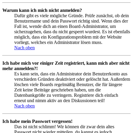
Warum kann ich mich nicht anmelden?
Dafür gibt es viele mögliche Gründe. Prüfe zunächst, ob dein
Benutzername und dein Passwort richtig sind. Wenn dies der
Fall ist, wende dich an einen Board-Administrator, um
sicherzugehen, dass du nicht gesperrt wurdest. Es ist ebenfalls
möglich, dass ein Konfigurationsproblem mit der Website
vorliegt, welches ein Administrator lösen muss.
Nach oben
Ich habe mich vor einiger Zeit registriert, kann mich aber nicht
mehr anmelden?!
Es kann sein, dass ein Administrator dein Benutzerkonto aus
verschieden Gründen deaktiviert oder gelöscht hat. Außerdem
löschen viele Boards regelmäßig Benutzer, die für längere
Zeit keine Beiträge geschrieben haben, um die
Datenbankgröße zu verringern. Registriere dich einfach
erneut und nimm aktiv an den Diskussionen teil!
Nach oben
Ich habe mein Passwort vergessen!
Das ist nicht schlimm! Wir können dir zwar dein altes
Passwort nicht wieder mitteilen, du kannst es jedoch