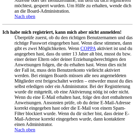
Adresse oder der Benutzername, mit dem du dich registrieren
möchtest, gesperrt wurden. Um Hilfe zu erhalten, wende dich
an die Board-Administration.
Nach oben
Ich habe mich registriert, kann mich aber nicht anmelden!
Überprüfe zuerst, ob du den richtigen Benutzernamen und das
richtige Passwort eingegeben hast. Wenn diese stimmen, dann
gibt es zwei Möglichkeiten. Wenn
COPPA
aktiviert ist und du
angegeben hast, dass du unter 13 Jahre alt bist, musst du bzw.
einer deiner Eltern oder deiner Erziehungsberechtigten den
Anweisungen folgen, die du erhalten hast. Wenn dies nicht
der Fall ist, muss dein Benutzerkonto vielleicht aktiviert
werden. Bei einigen Boards müssen alle neu angemeldeten
Mitglieder erst freigeschaltet werden – entweder musst du dies
selbst erledigen oder ein Administrator. Bei der Registrierung
wurde dir mitgeteilt, ob eine Aktivierung nötig ist oder nicht.
Wenn du eine E-Mail erhalten hast, folge den dort enthaltenen
Anweisungen. Ansonsten prüfe, ob du deine E-Mail-Adresse
korrekt eingegeben hast oder die E-Mail von einem Spam-
Filter blockiert wurde. Wenn du dir sicher bist, dass deine E-
Mail-Adresse korrekt eingegeben wurde, dann kontaktiere
einen Administrator.
Nach oben