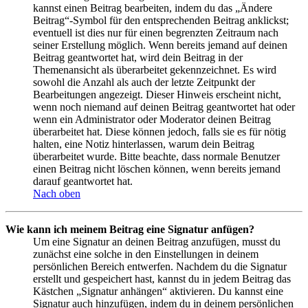
kannst einen Beitrag bearbeiten, indem du das „Ändere
Beitrag“-Symbol für den entsprechenden Beitrag anklickst;
eventuell ist dies nur für einen begrenzten Zeitraum nach
seiner Erstellung möglich. Wenn bereits jemand auf deinen
Beitrag geantwortet hat, wird dein Beitrag in der
Themenansicht als überarbeitet gekennzeichnet. Es wird
sowohl die Anzahl als auch der letzte Zeitpunkt der
Bearbeitungen angezeigt. Dieser Hinweis erscheint nicht,
wenn noch niemand auf deinen Beitrag geantwortet hat oder
wenn ein Administrator oder Moderator deinen Beitrag
überarbeitet hat. Diese können jedoch, falls sie es für nötig
halten, eine Notiz hinterlassen, warum dein Beitrag
überarbeitet wurde. Bitte beachte, dass normale Benutzer
einen Beitrag nicht löschen können, wenn bereits jemand
darauf geantwortet hat.
Nach oben
Wie kann ich meinem Beitrag eine Signatur anfügen?
Um eine Signatur an deinen Beitrag anzufügen, musst du
zunächst eine solche in den Einstellungen in deinem
persönlichen Bereich entwerfen. Nachdem du die Signatur
erstellt und gespeichert hast, kannst du in jedem Beitrag das
Kästchen „Signatur anhängen“ aktivieren. Du kannst eine
Signatur auch hinzufügen, indem du in deinem persönlichen