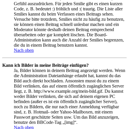
Gefühl auszudrücken. Für jeden Smilie gibt es einen kurzen
Code, z. B. bedeutet :) fröhlich und :( traurig. Die Liste aller
Smilies kannst du beim Verfassen eines Beitrags sehen.
Versuche bitte trotzdem, Smilies nicht zu häufig zu benutzen,
sie können einen Beitrag schnell unlesbar machen und ein
Moderator könnte deshalb deinen Beitrag entsprechend
überarbeiten oder gar komplett löschen. Die Board-
Administration kann auch die Anzahl der Smilies begrenzen,
die du in einem Beitrag benutzen kannst.
Nach oben
Kann ich Bilder in meine Beiträge einfügen?
Ja, Bilder können in deinem Beitrag angezeigt werden. Wenn
die Administration Dateianhänge erlaubt hat, kannst du das
Bild auch direkt hochladen. Ansonsten musst du zu einem
Bild verlinken, das auf einem öffentlich zugänglichen Server
liegt, z. B. http://www.example.org/mein-bild.gif. Du kannst
weder Bilder verlinken, die sich auf deinem eigenen PC
befinden (außer es ist ein öffentlich zugänglicher Server),
noch zu Bildern, die nur nach einer Anmeldung verfügbar
sind, z. B. Hotmail- oder Yahoo-Mailboxen, mit einem
Passwort geschützte Seiten usw. Um das Bild anzuzeigen,
benutze den BBCode-Tag „[img]“.
Nach oben