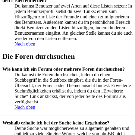
den Listen entfernen?
Du kannst Benutzer auf zwei Arten auf diese Listen setzen: In
jedem Benutzerprofil siehst du zwei Links: einen zum
Hinzufügen zur Liste der Freunde und einen zum Ignorieren
des Benutzers. Außerdem kannst du im persönlichen Bereich
direkt Benutzer zu den Listen hinzufügen, indem du deren
Benutzernamen eingibst. An gleicher Stelle kannst du sie auch
wieder von den Listen entfernen.
Nach oben
Die Foren durchsuchen
Wie kann ich ein Forum oder mehrere Foren durchsuchen?
Du kannst die Foren durchsuchen, indem du einen
Suchbegriff in die Suchbox eingibst, die du in der Foren-
Übersicht, der Foren- oder Themenansicht findest. Erweiterte
Suchmöglichkeiten erhältst du, indem du den „Erweiterte
Suche“-Link anklickst, der von jeder Seite des Forums aus
verfügbar ist.
Nach oben
Weshalb erhalte ich bei der Suche keine Ergebnisse?
Deine Suche war möglicherweise zu allgemein gehalten und
enthielt zu viele gängige Wörter, welche von phpBB nicht