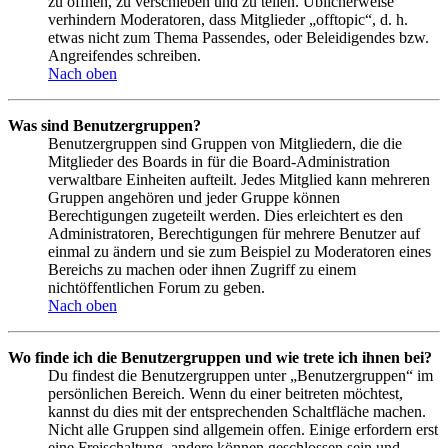
zu öffnen, zu verschieben und zu teilen. Üblicherweise
verhindern Moderatoren, dass Mitglieder „offtopic“, d. h.
etwas nicht zum Thema Passendes, oder Beleidigendes bzw.
Angreifendes schreiben.
Nach oben
Was sind Benutzergruppen?
Benutzergruppen sind Gruppen von Mitgliedern, die die
Mitglieder des Boards in für die Board-Administration
verwaltbare Einheiten aufteilt. Jedes Mitglied kann mehreren
Gruppen angehören und jeder Gruppe können
Berechtigungen zugeteilt werden. Dies erleichtert es den
Administratoren, Berechtigungen für mehrere Benutzer auf
einmal zu ändern und sie zum Beispiel zu Moderatoren eines
Bereichs zu machen oder ihnen Zugriff zu einem
nichtöffentlichen Forum zu geben.
Nach oben
Wo finde ich die Benutzergruppen und wie trete ich ihnen bei?
Du findest die Benutzergruppen unter „Benutzergruppen“ im
persönlichen Bereich. Wenn du einer beitreten möchtest,
kannst du dies mit der entsprechenden Schaltfläche machen.
Nicht alle Gruppen sind allgemein offen. Einige erfordern erst
eine Freischaltung, andere können geschlossen sein und