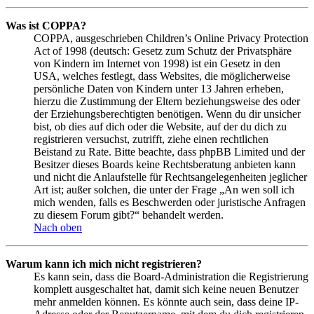
Was ist COPPA?
COPPA, ausgeschrieben Children’s Online Privacy Protection
Act of 1998 (deutsch: Gesetz zum Schutz der Privatsphäre
von Kindern im Internet von 1998) ist ein Gesetz in den
USA, welches festlegt, dass Websites, die möglicherweise
persönliche Daten von Kindern unter 13 Jahren erheben,
hierzu die Zustimmung der Eltern beziehungsweise des oder
der Erziehungsberechtigten benötigen. Wenn du dir unsicher
bist, ob dies auf dich oder die Website, auf der du dich zu
registrieren versuchst, zutrifft, ziehe einen rechtlichen
Beistand zu Rate. Bitte beachte, dass phpBB Limited und der
Besitzer dieses Boards keine Rechtsberatung anbieten kann
und nicht die Anlaufstelle für Rechtsangelegenheiten jeglicher
Art ist; außer solchen, die unter der Frage „An wen soll ich
mich wenden, falls es Beschwerden oder juristische Anfragen
zu diesem Forum gibt?“ behandelt werden.
Nach oben
Warum kann ich mich nicht registrieren?
Es kann sein, dass die Board-Administration die Registrierung
komplett ausgeschaltet hat, damit sich keine neuen Benutzer
mehr anmelden können. Es könnte auch sein, dass deine IP-