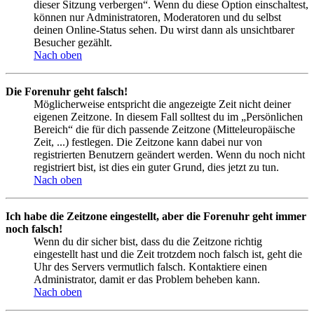
dieser Sitzung verbergen“. Wenn du diese Option einschaltest,
können nur Administratoren, Moderatoren und du selbst
deinen Online-Status sehen. Du wirst dann als unsichtbarer
Besucher gezählt.
Nach oben
Die Forenuhr geht falsch!
Möglicherweise entspricht die angezeigte Zeit nicht deiner
eigenen Zeitzone. In diesem Fall solltest du im „Persönlichen
Bereich“ die für dich passende Zeitzone (Mitteleuropäische
Zeit, ...) festlegen. Die Zeitzone kann dabei nur von
registrierten Benutzern geändert werden. Wenn du noch nicht
registriert bist, ist dies ein guter Grund, dies jetzt zu tun.
Nach oben
Ich habe die Zeitzone eingestellt, aber die Forenuhr geht immer
noch falsch!
Wenn du dir sicher bist, dass du die Zeitzone richtig
eingestellt hast und die Zeit trotzdem noch falsch ist, geht die
Uhr des Servers vermutlich falsch. Kontaktiere einen
Administrator, damit er das Problem beheben kann.
Nach oben