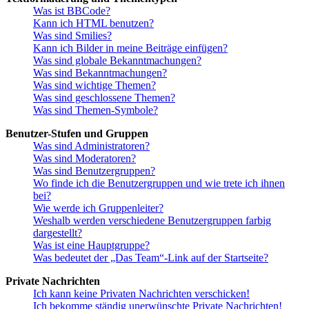
Was ist BBCode?
Kann ich HTML benutzen?
Was sind Smilies?
Kann ich Bilder in meine Beiträge einfügen?
Was sind globale Bekanntmachungen?
Was sind Bekanntmachungen?
Was sind wichtige Themen?
Was sind geschlossene Themen?
Was sind Themen-Symbole?
Benutzer-Stufen und Gruppen
Was sind Administratoren?
Was sind Moderatoren?
Was sind Benutzergruppen?
Wo finde ich die Benutzergruppen und wie trete ich ihnen
bei?
Wie werde ich Gruppenleiter?
Weshalb werden verschiedene Benutzergruppen farbig
dargestellt?
Was ist eine Hauptgruppe?
Was bedeutet der „Das Team“-Link auf der Startseite?
Private Nachrichten
Ich kann keine Privaten Nachrichten verschicken!
Ich bekomme ständig unerwünschte Private Nachrichten!