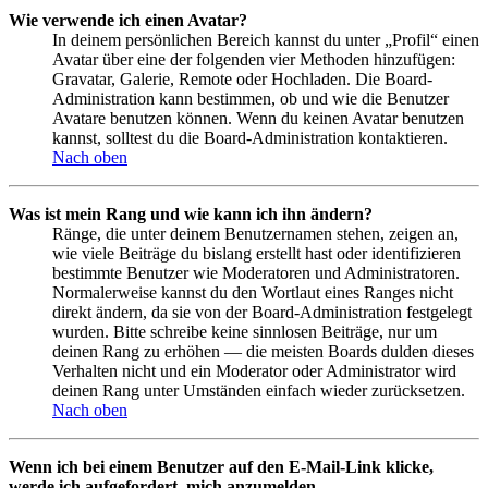
Wie verwende ich einen Avatar?
In deinem persönlichen Bereich kannst du unter „Profil“ einen
Avatar über eine der folgenden vier Methoden hinzufügen:
Gravatar, Galerie, Remote oder Hochladen. Die Board-
Administration kann bestimmen, ob und wie die Benutzer
Avatare benutzen können. Wenn du keinen Avatar benutzen
kannst, solltest du die Board-Administration kontaktieren.
Nach oben
Was ist mein Rang und wie kann ich ihn ändern?
Ränge, die unter deinem Benutzernamen stehen, zeigen an,
wie viele Beiträge du bislang erstellt hast oder identifizieren
bestimmte Benutzer wie Moderatoren und Administratoren.
Normalerweise kannst du den Wortlaut eines Ranges nicht
direkt ändern, da sie von der Board-Administration festgelegt
wurden. Bitte schreibe keine sinnlosen Beiträge, nur um
deinen Rang zu erhöhen — die meisten Boards dulden dieses
Verhalten nicht und ein Moderator oder Administrator wird
deinen Rang unter Umständen einfach wieder zurücksetzen.
Nach oben
Wenn ich bei einem Benutzer auf den E-Mail-Link klicke,
werde ich aufgefordert, mich anzumelden.