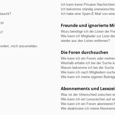
Ich kann keine Privaten Nachrichten
Ich bekomme ständig unerwünschte 
ftaucht?
Ich habe eine Spam-E-Mail von eine
ch!
Freunde und ignorierte Mi
Wozu benötige ich die Listen der Fre
n?
Wie kann ich Mitglieder zur Liste de
wieder aus den Listen entfernen?
fordert, mich anzumelden.
Die Foren durchsuchen
Wie kann ich ein Forum oder mehre
Weshalb erhalte ich bei der Suche 
Warum bekomme ich bei der Suche e
Wie kann ich nach Mitgliedern such
Wie kann ich meine eigenen Beiträ
Abonnements und Leseze
Was ist der Unterschied zwischen 
Wie kann ich ein Lesezeichen auf e
Wie kann ich ein Forum abonnieren?
Wie deaktiviere ich meine Abonnem