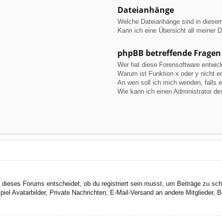
Dateianhänge
Welche Dateianhänge sind in diese
Kann ich eine Übersicht all meiner 
phpBB betreffende Fragen
Wer hat diese Forensoftware entwick
Warum ist Funktion x oder y nicht e
An wen soll ich mich wenden, falls 
Wie kann ich einen Administrator de
dieses Forums entscheidet, ob du registriert sein musst, um Beiträge zu schreib
el Avatarbilder, Private Nachrichten, E-Mail-Versand an andere Mitglieder, Be