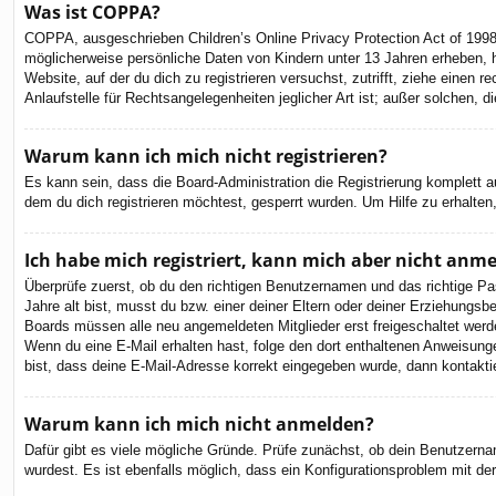
Was ist COPPA?
COPPA, ausgeschrieben Children’s Online Privacy Protection Act of 1998
möglicherweise persönliche Daten von Kindern unter 13 Jahren erheben, h
Website, auf der du dich zu registrieren versuchst, zutrifft, ziehe eine
Anlaufstelle für Rechtsangelegenheiten jeglicher Art ist; außer solchen,
Warum kann ich mich nicht registrieren?
Es kann sein, dass die Board-Administration die Registrierung komplett
dem du dich registrieren möchtest, gesperrt wurden. Um Hilfe zu erhalten
Ich habe mich registriert, kann mich aber nicht anm
Überprüfe zuerst, ob du den richtigen Benutzernamen und das richtige 
Jahre alt bist, musst du bzw. einer deiner Eltern oder deiner Erziehungsbe
Boards müssen alle neu angemeldeten Mitglieder erst freigeschaltet werden 
Wenn du eine E-Mail erhalten hast, folge den dort enthaltenen Anweisung
bist, dass deine E-Mail-Adresse korrekt eingegeben wurde, dann kontaktie
Warum kann ich mich nicht anmelden?
Dafür gibt es viele mögliche Gründe. Prüfe zunächst, ob dein Benutzernam
wurdest. Es ist ebenfalls möglich, dass ein Konfigurationsproblem mit de