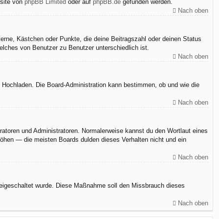
bsite von
phpBB Limited
oder auf
phpBB.de
gefunden werden.
Nach oben
terne, Kästchen oder Punkte, die deine Beitragszahl oder deinen Status
elches von Benutzer zu Benutzer unterschiedlich ist.
Nach oben
er Hochladen. Die Board-Administration kann bestimmen, ob und wie die
Nach oben
eratoren und Administratoren. Normalerweise kannst du den Wortlaut eines
rhöhen — die meisten Boards dulden dieses Verhalten nicht und ein
Nach oben
n freigeschaltet wurde. Diese Maßnahme soll den Missbrauch dieses
Nach oben