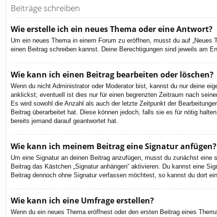
Beiträge schreiben
Wie erstelle ich ein neues Thema oder eine Antwort?
Um ein neues Thema in einem Forum zu eröffnen, musst du auf „Neues Them
einen Beitrag schreiben kannst. Deine Berechtigungen sind jeweils am End
Wie kann ich einen Beitrag bearbeiten oder löschen?
Wenn du nicht Administrator oder Moderator bist, kannst du nur deine ei
anklickst; eventuell ist dies nur für einen begrenzten Zeitraum nach sein
Es wird sowohl die Anzahl als auch der letzte Zeitpunkt der Bearbeitunge
Beitrag überarbeitet hat. Diese können jedoch, falls sie es für nötig hal
bereits jemand darauf geantwortet hat.
Wie kann ich meinem Beitrag eine Signatur anfügen?
Um eine Signatur an deinen Beitrag anzufügen, musst du zunächst eine so
Beitrag das Kästchen „Signatur anhängen“ aktivieren. Du kannst eine Si
Beitrag dennoch ohne Signatur verfassen möchtest, so kannst du dort ein
Wie kann ich eine Umfrage erstellen?
Wenn du ein neues Thema eröffnest oder den ersten Beitrag eines Themas b