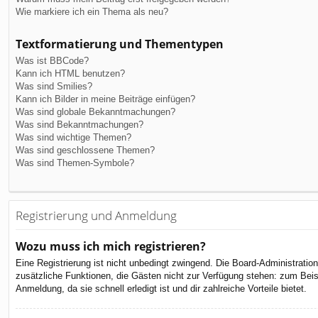
Wie markiere ich ein Thema als neu?
Textformatierung und Thementypen
Was ist BBCode?
Kann ich HTML benutzen?
Was sind Smilies?
Kann ich Bilder in meine Beiträge einfügen?
Was sind globale Bekanntmachungen?
Was sind Bekanntmachungen?
Was sind wichtige Themen?
Was sind geschlossene Themen?
Was sind Themen-Symbole?
Registrierung und Anmeldung
Wozu muss ich mich registrieren?
Eine Registrierung ist nicht unbedingt zwingend. Die Board-Administration 
zusätzliche Funktionen, die Gästen nicht zur Verfügung stehen: zum Beispi
Anmeldung, da sie schnell erledigt ist und dir zahlreiche Vorteile bietet.