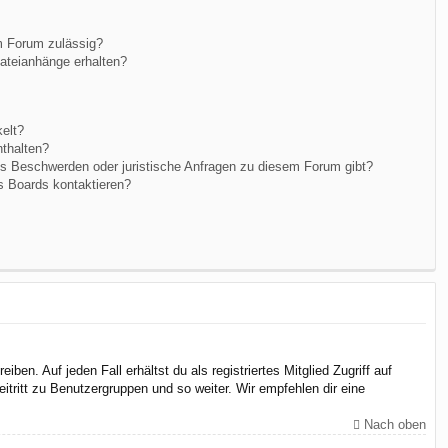
m Forum zulässig?
Dateianhänge erhalten?
elt?
nthalten?
es Beschwerden oder juristische Anfragen zu diesem Forum gibt?
s Boards kontaktieren?
en. Auf jeden Fall erhältst du als registriertes Mitglied Zugriff auf
itritt zu Benutzergruppen und so weiter. Wir empfehlen dir eine
Nach oben