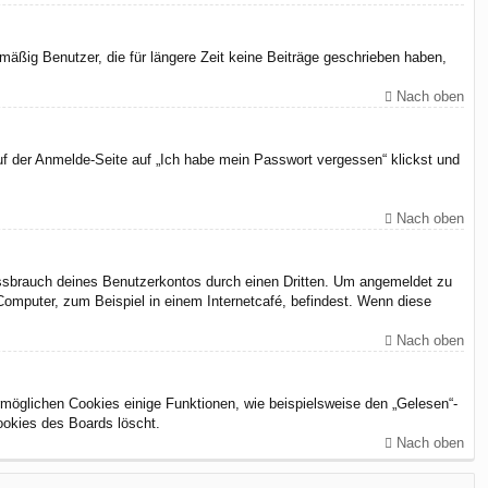
äßig Benutzer, die für längere Zeit keine Beiträge geschrieben haben,
Nach oben
uf der Anmelde-Seite auf „Ich habe mein Passwort vergessen“ klickst und
Nach oben
issbrauch deines Benutzerkontos durch einen Dritten. Um angemeldet zu
omputer, zum Beispiel in einem Internetcafé, befindest. Wenn diese
Nach oben
rmöglichen Cookies einige Funktionen, wie beispielsweise den „Gelesen“-
ookies des Boards löscht.
Nach oben