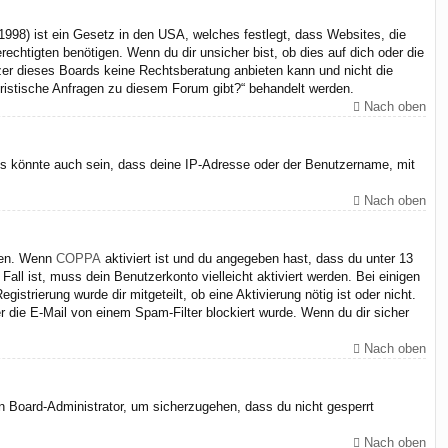
998) ist ein Gesetz in den USA, welches festlegt, dass Websites, die
chtigten benötigen. Wenn du dir unsicher bist, ob dies auf dich oder die
itzer dieses Boards keine Rechtsberatung anbieten kann und nicht die
juristische Anfragen zu diesem Forum gibt?“ behandelt werden.
Nach oben
Es könnte auch sein, dass deine IP-Adresse oder der Benutzername, mit
Nach oben
iten. Wenn
COPPA
aktiviert ist und du angegeben hast, dass du unter 13
Fall ist, muss dein Benutzerkonto vielleicht aktiviert werden. Bei einigen
strierung wurde dir mitgeteilt, ob eine Aktivierung nötig ist oder nicht.
 die E-Mail von einem Spam-Filter blockiert wurde. Wenn du dir sicher
Nach oben
en Board-Administrator, um sicherzugehen, dass du nicht gesperrt
Nach oben