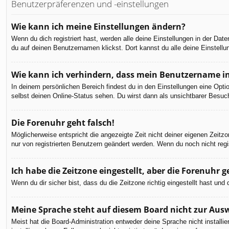
Benutzerpräferenzen und -einstellungen
Wie kann ich meine Einstellungen ändern?
Wenn du dich registriert hast, werden alle deine Einstellungen in der Da
du auf deinen Benutzernamen klickst. Dort kannst du alle deine Einstellu
Wie kann ich verhindern, dass mein Benutzername in
In deinem persönlichen Bereich findest du in den Einstellungen eine Opt
selbst deinen Online-Status sehen. Du wirst dann als unsichtbarer Besuch
Die Forenuhr geht falsch!
Möglicherweise entspricht die angezeigte Zeit nicht deiner eigenen Zeitzon
nur von registrierten Benutzern geändert werden. Wenn du noch nicht registr
Ich habe die Zeitzone eingestellt, aber die Forenuhr 
Wenn du dir sicher bist, dass du die Zeitzone richtig eingestellt hast un
Meine Sprache steht auf diesem Board nicht zur Aus
Meist hat die Board-Administration entweder deine Sprache nicht installi