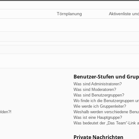
Törnplanung
Aktivenliste un
Benutzer-Stufen und Gru
Was sind Administratoren?
Was sind Moderatoren?
Was sind Benutzergruppen?
Wo finde ich die Benutzergruppen und
Wie werde ich Gruppenleiter?
elden?!
Weshalb werden verschiedene Benutz
Was ist eine Hauptgruppe?
Was bedeutet der „Das Team“-Link au
Private Nachrichten