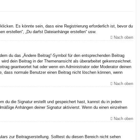
cken. Es könnte sein, dass eine Registrierung erforderlich ist, bevor du
n erstellen“, „Du darfst Dateianhänge erstellen“ usw.
Nach oben
indem du das „Ändere Beitrag“-Symbol für den entsprechenden Beitrag
, wird dein Beitrag in der Themenansicht als überarbeitet gekennzeichnet.
eitrag geantwortet hat oder wenn ein Administrator oder Moderator deinen
chte, dass normale Benutzer einen Beitrag nicht löschen können, wenn
Nach oben
 du die Signatur erstellt und gespeichert hast, kannst du in jedem
dmäßige Anhängen deiner Signatur aktivierst. Wenn du einen einzelnen
Nach oben
ars zur Beitragserstellung. Solltest du diesen Bereich nicht sehen