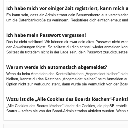
Ich habe mich vor einiger Zeit registriert, kann mic
Es kann sein, dass ein Administrator dein Benutzerkonto aus verschieden
um die Datenbankgröße zu verringern. Registriere dich einfach erneut und
Ich habe mein Passwort vergessen!
Das ist nicht schlimm! Wir können dir zwar dein altes Passwort nicht wi
den Anweisungen folgst. So solltest du dich schnell wieder anmelden kön
Solltest du trotzdem nicht in der Lage sein, dein Passwort zurückzusetze
Warum werde ich automatisch abgemeldet?
Wenn du beim Anmelden das Kontrollkästchen „Angemeldet bleiben“ nicht 
bleiben, kannst du das Kästchen „Angemeldet bleiben“ beim Anmelden aus
Option nicht zur Verfügung steht, dann wurde sie vermutlich von der Boar
Wozu ist die „Alle Cookies des Boards löschen“-Funkt
„Alle Cookies des Boards löschen“ löscht die Cookies, die phpBB erstell
Status – sofern sie von der Board-Administration aktiviert wurden. Wenn