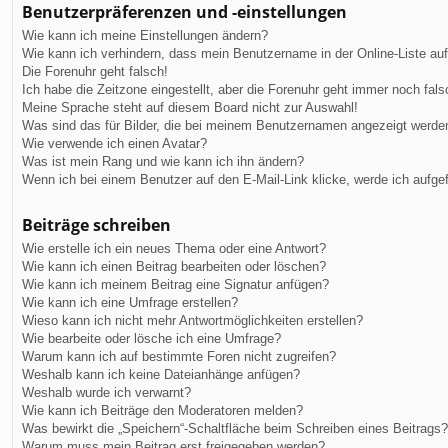
Benutzerpräferenzen und -einstellungen
Wie kann ich meine Einstellungen ändern?
Wie kann ich verhindern, dass mein Benutzername in der Online-Liste au
Die Forenuhr geht falsch!
Ich habe die Zeitzone eingestellt, aber die Forenuhr geht immer noch fals
Meine Sprache steht auf diesem Board nicht zur Auswahl!
Was sind das für Bilder, die bei meinem Benutzernamen angezeigt werde
Wie verwende ich einen Avatar?
Was ist mein Rang und wie kann ich ihn ändern?
Wenn ich bei einem Benutzer auf den E-Mail-Link klicke, werde ich aufge
Beiträge schreiben
Wie erstelle ich ein neues Thema oder eine Antwort?
Wie kann ich einen Beitrag bearbeiten oder löschen?
Wie kann ich meinem Beitrag eine Signatur anfügen?
Wie kann ich eine Umfrage erstellen?
Wieso kann ich nicht mehr Antwortmöglichkeiten erstellen?
Wie bearbeite oder lösche ich eine Umfrage?
Warum kann ich auf bestimmte Foren nicht zugreifen?
Weshalb kann ich keine Dateianhänge anfügen?
Weshalb wurde ich verwarnt?
Wie kann ich Beiträge den Moderatoren melden?
Was bewirkt die „Speichern“-Schaltfläche beim Schreiben eines Beitrags?
Warum muss mein Beitrag erst freigegeben werden?