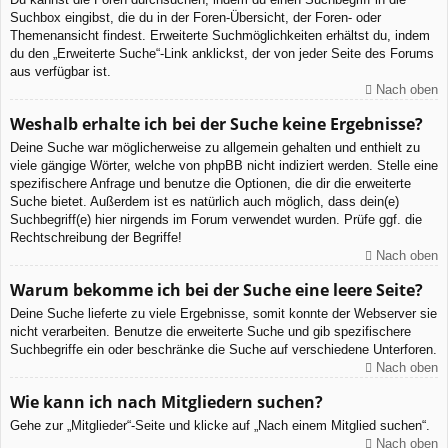
Suchbox eingibst, die du in der Foren-Übersicht, der Foren- oder
Themenansicht findest. Erweiterte Suchmöglichkeiten erhältst du, indem
du den „Erweiterte Suche“-Link anklickst, der von jeder Seite des Forums
aus verfügbar ist.
Nach oben
Weshalb erhalte ich bei der Suche keine Ergebnisse?
Deine Suche war möglicherweise zu allgemein gehalten und enthielt zu
viele gängige Wörter, welche von phpBB nicht indiziert werden. Stelle eine
spezifischere Anfrage und benutze die Optionen, die dir die erweiterte
Suche bietet. Außerdem ist es natürlich auch möglich, dass dein(e)
Suchbegriff(e) hier nirgends im Forum verwendet wurden. Prüfe ggf. die
Rechtschreibung der Begriffe!
Nach oben
Warum bekomme ich bei der Suche eine leere Seite?
Deine Suche lieferte zu viele Ergebnisse, somit konnte der Webserver sie
nicht verarbeiten. Benutze die erweiterte Suche und gib spezifischere
Suchbegriffe ein oder beschränke die Suche auf verschiedene Unterforen.
Nach oben
Wie kann ich nach Mitgliedern suchen?
Gehe zur „Mitglieder“-Seite und klicke auf „Nach einem Mitglied suchen“.
Nach oben