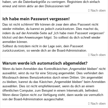
haben, um die Datenbankgröße zu verringern. Registriere dich einfach
erneut und nimm aktiv an den Diskussionen teil!
Nach oben
Ich habe mein Passwort vergessen!
Das ist nicht schlimm! Wir können dir zwar dein altes Passwort nicht
wieder mitteilen, du kannst es jedoch zurücksetzen. Dies machst du,
indem du auf der Anmelde-Seite auf „Ich habe mein Passwort vergessen“
klickst und den Anweisungen folgst. So solltest du dich schnell wieder
anmelden können.
Solltest du trotzdem nicht in der Lage sein, dein Passwort
zurückzusetzen, so wende dich an die Board-Administration.
Nach oben
Warum werde ich automatisch abgemeldet?
Wenn du beim Anmelden das Kontrollkästchen „Angemeldet bleiben“ nicht
auswählst, wirst du nur für eine Sitzung angemeldet. Dies verhindert den
Missbrauch deines Benutzerkontos durch einen Dritten. Um angemeldet
zu bleiben, kannst du das Kästchen „Angemeldet bleiben“ beim Anmelden
auswählen. Dies ist nicht empfehlenswert, wenn du dich an einem
öffentlichen Computer, zum Beispiel in einem Internetcafé, befindest.
Wenn diese Option nicht zur Verfügung steht, dann wurde sie vermutlich
von der Board-Administration ausgeschaltet.
Nach oben