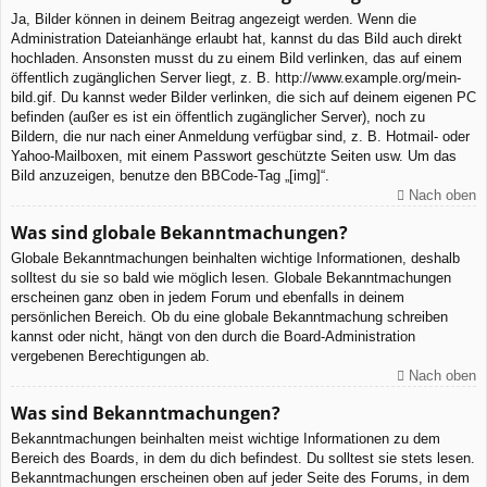
Ja, Bilder können in deinem Beitrag angezeigt werden. Wenn die
Administration Dateianhänge erlaubt hat, kannst du das Bild auch direkt
hochladen. Ansonsten musst du zu einem Bild verlinken, das auf einem
öffentlich zugänglichen Server liegt, z. B. http://www.example.org/mein-
bild.gif. Du kannst weder Bilder verlinken, die sich auf deinem eigenen PC
befinden (außer es ist ein öffentlich zugänglicher Server), noch zu
Bildern, die nur nach einer Anmeldung verfügbar sind, z. B. Hotmail- oder
Yahoo-Mailboxen, mit einem Passwort geschützte Seiten usw. Um das
Bild anzuzeigen, benutze den BBCode-Tag „[img]“.
Nach oben
Was sind globale Bekanntmachungen?
Globale Bekanntmachungen beinhalten wichtige Informationen, deshalb
solltest du sie so bald wie möglich lesen. Globale Bekanntmachungen
erscheinen ganz oben in jedem Forum und ebenfalls in deinem
persönlichen Bereich. Ob du eine globale Bekanntmachung schreiben
kannst oder nicht, hängt von den durch die Board-Administration
vergebenen Berechtigungen ab.
Nach oben
Was sind Bekanntmachungen?
Bekanntmachungen beinhalten meist wichtige Informationen zu dem
Bereich des Boards, in dem du dich befindest. Du solltest sie stets lesen.
Bekanntmachungen erscheinen oben auf jeder Seite des Forums, in dem