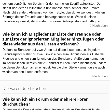
deinem persönlichen Bereich für den schnellen Zugriff aufgelistet. Du
siehst dort deren Onlinestatus und kannst ihnen schnell eine Private
Nachricht senden. Abhängig von dem Style, den du verwendest, können
Beiträge deiner Freunde auch hervorgehoben sein. Wenn du einen
Benutzer ignorierst, dann siehst du seine Beiträge standardmäßig nicht.
Nach oben
Wie kann ich Mitglieder zur Liste der Freunde oder
zur Liste der ignorierten Mitglieder hinzufügen oder
diese wieder aus den Listen entfernen?
Du kannst Benutzer auf zwei Arten auf diese Listen setzen: In jedem
Benutzerprofil siehst du zwei Links: einen zum Hinzufügen zur Liste der
Freunde und einen zum Ignorieren des Benutzers. Außerdem kannst du
im persönlichen Bereich direkt Benutzer zu den Listen hinzufügen, indem
du deren Benutzernamen eingibst. An gleicher Stelle kannst du sie auch
wieder von den Listen entfernen.
Nach oben
Die Foren durchsuchen
Wie kann ich ein Forum oder mehrere Foren
durchsuchen?
Du kannst die Foren durchsuchen, indem du einen Suchbegriff in die