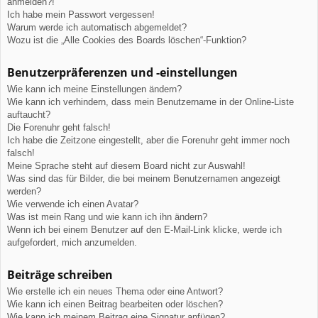
anmelden?!
Ich habe mein Passwort vergessen!
Warum werde ich automatisch abgemeldet?
Wozu ist die „Alle Cookies des Boards löschen“-Funktion?
Benutzerpräferenzen und -einstellungen
Wie kann ich meine Einstellungen ändern?
Wie kann ich verhindern, dass mein Benutzername in der Online-Liste
auftaucht?
Die Forenuhr geht falsch!
Ich habe die Zeitzone eingestellt, aber die Forenuhr geht immer noch
falsch!
Meine Sprache steht auf diesem Board nicht zur Auswahl!
Was sind das für Bilder, die bei meinem Benutzernamen angezeigt
werden?
Wie verwende ich einen Avatar?
Was ist mein Rang und wie kann ich ihn ändern?
Wenn ich bei einem Benutzer auf den E-Mail-Link klicke, werde ich
aufgefordert, mich anzumelden.
Beiträge schreiben
Wie erstelle ich ein neues Thema oder eine Antwort?
Wie kann ich einen Beitrag bearbeiten oder löschen?
Wie kann ich meinem Beitrag eine Signatur anfügen?