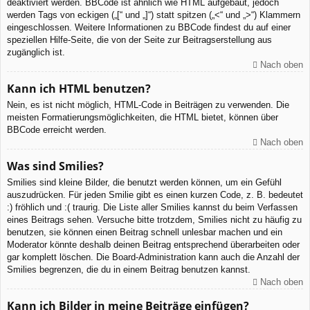
deaktiviert werden. BBCode ist ähnlich wie HTML aufgebaut, jedoch
werden Tags von eckigen („[“ und „]“) statt spitzen („<“ und „>“) Klammern
eingeschlossen. Weitere Informationen zu BBCode findest du auf einer
speziellen Hilfe-Seite, die von der Seite zur Beitragserstellung aus
zugänglich ist.
Nach oben
Kann ich HTML benutzen?
Nein, es ist nicht möglich, HTML-Code in Beiträgen zu verwenden. Die
meisten Formatierungsmöglichkeiten, die HTML bietet, können über
BBCode erreicht werden.
Nach oben
Was sind Smilies?
Smilies sind kleine Bilder, die benutzt werden können, um ein Gefühl
auszudrücken. Für jeden Smilie gibt es einen kurzen Code, z. B. bedeutet
:) fröhlich und :( traurig. Die Liste aller Smilies kannst du beim Verfassen
eines Beitrags sehen. Versuche bitte trotzdem, Smilies nicht zu häufig zu
benutzen, sie können einen Beitrag schnell unlesbar machen und ein
Moderator könnte deshalb deinen Beitrag entsprechend überarbeiten oder
gar komplett löschen. Die Board-Administration kann auch die Anzahl der
Smilies begrenzen, die du in einem Beitrag benutzen kannst.
Nach oben
Kann ich Bilder in meine Beiträge einfügen?