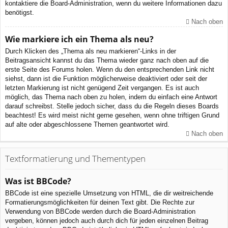
kontaktiere die Board-Administration, wenn du weitere Informationen dazu
benötigst.
Nach oben
Wie markiere ich ein Thema als neu?
Durch Klicken des „Thema als neu markieren“-Links in der
Beitragsansicht kannst du das Thema wieder ganz nach oben auf die
erste Seite des Forums holen. Wenn du den entsprechenden Link nicht
siehst, dann ist die Funktion möglicherweise deaktiviert oder seit der
letzten Markierung ist nicht genügend Zeit vergangen. Es ist auch
möglich, das Thema nach oben zu holen, indem du einfach eine Antwort
darauf schreibst. Stelle jedoch sicher, dass du die Regeln dieses Boards
beachtest! Es wird meist nicht gerne gesehen, wenn ohne triftigen Grund
auf alte oder abgeschlossene Themen geantwortet wird.
Nach oben
Textformatierung und Thementypen
Was ist BBCode?
BBCode ist eine spezielle Umsetzung von HTML, die dir weitreichende
Formatierungsmöglichkeiten für deinen Text gibt. Die Rechte zur
Verwendung von BBCode werden durch die Board-Administration
vergeben, können jedoch auch durch dich für jeden einzelnen Beitrag