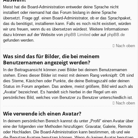
Meist hat die Board-Administration entweder deine Sprache nicht
installiert oder niemand hat das Forum bislang in deine Sprache
übersetzt. Frage ggf. einen Board-Administrator, ob er das Sprachpaket,
das du benötigst, installieren kann. Falls es noch nicht existiert, würden
wir uns freuen, wenn du es übersetzen würdest. Weitere Informationen
dazu können auf der Website von
phpBB Limited
oder auf
phpBB.de
gefunden werden.
Nach oben
Was sind das für Bilder, die bei meinem
Benutzernamen angezeigt werden?
In der Beitragsansicht können zwei Bilder bei deinem Benutzernamen
stehen. Eines dieser Bilder ist meist mit deinem Rang verknüpft: Oft sind
dies Sterne, Kästchen oder Punkte, die deine Beitragszahl oder deinen
Status im Forum angeben. Das andere, meist größere, Bild wird auch als
„Avatar“ bezeichnet. Es handelt sich hierbei in der Regel um ein
persönliches Bild, welches von Benutzer zu Benutzer unterschiedlich ist.
Nach oben
Wie verwende ich einen Avatar?
In deinem persönlichen Bereich kannst du unter „Profil“ einen Avatar über
eine der folgenden vier Methoden hinzufügen: Gravatar, Galerie, Remote
oder Hochladen. Die Board-Administration kann bestimmen, ob und wie
die Benutzer Avatare benutzen können. Wenn du keinen Avatar benutzen