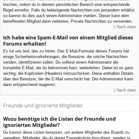
löschen, indem du in deinem persönlichen Bereich eine entsprechende
Regel erstellst. Falls du belästigende Nachrichten von jemandem erhältst,
so kannst du dies auch einem Administrator melden. Dieser kann dem
betreffenden Mitglied dann verbieten, Private Nachrichten zu versenden.
Nach oben
Ich habe eine Spam-E-Mail von einem Mitglied dieses
Forums erhalten!
Es tut uns leid, das zu hören. Das E-Mail-Formular dieses Forums hat
einige Sicherheitsvorkehrungen, die Benutzer, die solche Nachrichten
senden, identifizieren sollen. Du solltest einem Administrator die
komplette E-Mail, die du bekommen hast, weiterleiten. Dabei ist es ganz
wichtig, die Kopfzeilen (Headers) mitzuschicken. Diese enthalten Details
über den Benutzer, der die E-Mail verschickt hat. Der Administrator kann
dann entsprechend reagieren.
Nach oben
Freunde und ignorierte Mitglieder
Wozu benötige ich die Listen der Freunde und
ignorierten Mitglieder?
Du kannst diese Listen benutzen, um andere Mitglieder des Boards zu
verwalten. Mitglieder, die du deiner Freundesliste hinzufügst, werden in