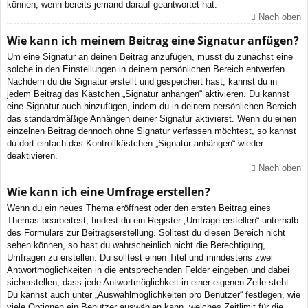
können, wenn bereits jemand darauf geantwortet hat.
Nach oben
Wie kann ich meinem Beitrag eine Signatur anfügen?
Um eine Signatur an deinen Beitrag anzufügen, musst du zunächst eine
solche in den Einstellungen in deinem persönlichen Bereich entwerfen.
Nachdem du die Signatur erstellt und gespeichert hast, kannst du in
jedem Beitrag das Kästchen „Signatur anhängen“ aktivieren. Du kannst
eine Signatur auch hinzufügen, indem du in deinem persönlichen Bereich
das standardmäßige Anhängen deiner Signatur aktivierst. Wenn du einen
einzelnen Beitrag dennoch ohne Signatur verfassen möchtest, so kannst
du dort einfach das Kontrollkästchen „Signatur anhängen“ wieder
deaktivieren.
Nach oben
Wie kann ich eine Umfrage erstellen?
Wenn du ein neues Thema eröffnest oder den ersten Beitrag eines
Themas bearbeitest, findest du ein Register „Umfrage erstellen“ unterhalb
des Formulars zur Beitragserstellung. Solltest du diesen Bereich nicht
sehen können, so hast du wahrscheinlich nicht die Berechtigung,
Umfragen zu erstellen. Du solltest einen Titel und mindestens zwei
Antwortmöglichkeiten in die entsprechenden Felder eingeben und dabei
sicherstellen, dass jede Antwortmöglichkeit in einer eigenen Zeile steht.
Du kannst auch unter „Auswahlmöglichkeiten pro Benutzer“ festlegen, wie
viele Optionen ein Benutzer auswählen kann, welches Zeitlimit für die