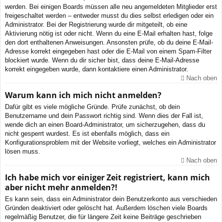
werden. Bei einigen Boards müssen alle neu angemeldeten Mitglieder erst
freigeschaltet werden – entweder musst du dies selbst erledigen oder ein
Administrator. Bei der Registrierung wurde dir mitgeteilt, ob eine
Aktivierung nötig ist oder nicht. Wenn du eine E-Mail erhalten hast, folge
den dort enthaltenen Anweisungen. Ansonsten prüfe, ob du deine E-Mail-
Adresse korrekt eingegeben hast oder die E-Mail von einem Spam-Filter
blockiert wurde. Wenn du dir sicher bist, dass deine E-Mail-Adresse
korrekt eingegeben wurde, dann kontaktiere einen Administrator.
Nach oben
Warum kann ich mich nicht anmelden?
Dafür gibt es viele mögliche Gründe. Prüfe zunächst, ob dein
Benutzername und dein Passwort richtig sind. Wenn dies der Fall ist,
wende dich an einen Board-Administrator, um sicherzugehen, dass du
nicht gesperrt wurdest. Es ist ebenfalls möglich, dass ein
Konfigurationsproblem mit der Website vorliegt, welches ein Administrator
lösen muss.
Nach oben
Ich habe mich vor einiger Zeit registriert, kann mich
aber nicht mehr anmelden?!
Es kann sein, dass ein Administrator dein Benutzerkonto aus verschieden
Gründen deaktiviert oder gelöscht hat. Außerdem löschen viele Boards
regelmäßig Benutzer, die für längere Zeit keine Beiträge geschrieben