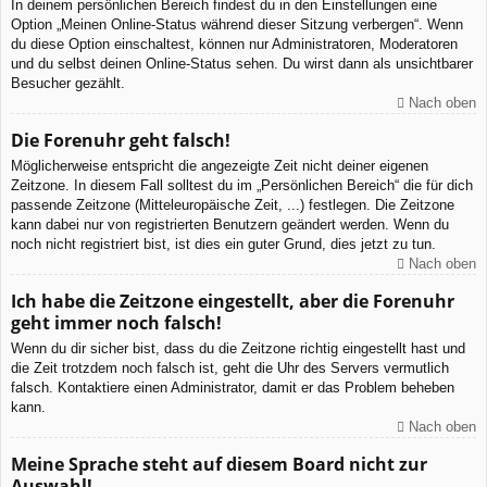
In deinem persönlichen Bereich findest du in den Einstellungen eine
Option „Meinen Online-Status während dieser Sitzung verbergen“. Wenn
du diese Option einschaltest, können nur Administratoren, Moderatoren
und du selbst deinen Online-Status sehen. Du wirst dann als unsichtbarer
Besucher gezählt.
Nach oben
Die Forenuhr geht falsch!
Möglicherweise entspricht die angezeigte Zeit nicht deiner eigenen
Zeitzone. In diesem Fall solltest du im „Persönlichen Bereich“ die für dich
passende Zeitzone (Mitteleuropäische Zeit, ...) festlegen. Die Zeitzone
kann dabei nur von registrierten Benutzern geändert werden. Wenn du
noch nicht registriert bist, ist dies ein guter Grund, dies jetzt zu tun.
Nach oben
Ich habe die Zeitzone eingestellt, aber die Forenuhr
geht immer noch falsch!
Wenn du dir sicher bist, dass du die Zeitzone richtig eingestellt hast und
die Zeit trotzdem noch falsch ist, geht die Uhr des Servers vermutlich
falsch. Kontaktiere einen Administrator, damit er das Problem beheben
kann.
Nach oben
Meine Sprache steht auf diesem Board nicht zur
Auswahl!