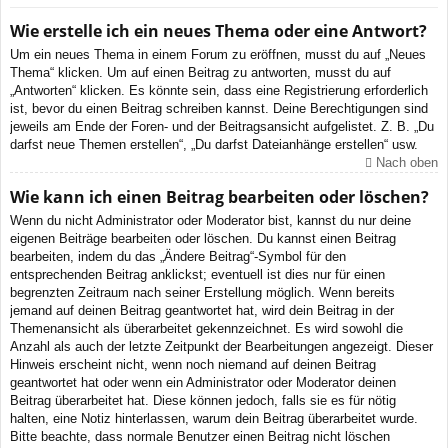
Wie erstelle ich ein neues Thema oder eine Antwort?
Um ein neues Thema in einem Forum zu eröffnen, musst du auf „Neues
Thema“ klicken. Um auf einen Beitrag zu antworten, musst du auf
„Antworten“ klicken. Es könnte sein, dass eine Registrierung erforderlich
ist, bevor du einen Beitrag schreiben kannst. Deine Berechtigungen sind
jeweils am Ende der Foren- und der Beitragsansicht aufgelistet. Z. B. „Du
darfst neue Themen erstellen“, „Du darfst Dateianhänge erstellen“ usw.
Nach oben
Wie kann ich einen Beitrag bearbeiten oder löschen?
Wenn du nicht Administrator oder Moderator bist, kannst du nur deine
eigenen Beiträge bearbeiten oder löschen. Du kannst einen Beitrag
bearbeiten, indem du das „Ändere Beitrag“-Symbol für den
entsprechenden Beitrag anklickst; eventuell ist dies nur für einen
begrenzten Zeitraum nach seiner Erstellung möglich. Wenn bereits
jemand auf deinen Beitrag geantwortet hat, wird dein Beitrag in der
Themenansicht als überarbeitet gekennzeichnet. Es wird sowohl die
Anzahl als auch der letzte Zeitpunkt der Bearbeitungen angezeigt. Dieser
Hinweis erscheint nicht, wenn noch niemand auf deinen Beitrag
geantwortet hat oder wenn ein Administrator oder Moderator deinen
Beitrag überarbeitet hat. Diese können jedoch, falls sie es für nötig
halten, eine Notiz hinterlassen, warum dein Beitrag überarbeitet wurde.
Bitte beachte, dass normale Benutzer einen Beitrag nicht löschen