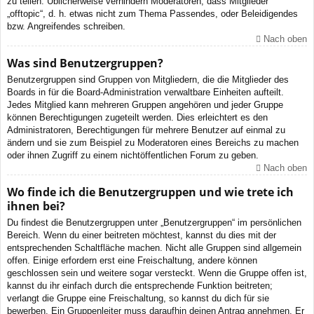
zu teilen. Üblicherweise verhindern Moderatoren, dass Mitglieder
„offtopic“, d. h. etwas nicht zum Thema Passendes, oder Beleidigendes
bzw. Angreifendes schreiben.
Nach oben
Was sind Benutzergruppen?
Benutzergruppen sind Gruppen von Mitgliedern, die die Mitglieder des
Boards in für die Board-Administration verwaltbare Einheiten aufteilt.
Jedes Mitglied kann mehreren Gruppen angehören und jeder Gruppe
können Berechtigungen zugeteilt werden. Dies erleichtert es den
Administratoren, Berechtigungen für mehrere Benutzer auf einmal zu
ändern und sie zum Beispiel zu Moderatoren eines Bereichs zu machen
oder ihnen Zugriff zu einem nichtöffentlichen Forum zu geben.
Nach oben
Wo finde ich die Benutzergruppen und wie trete ich
ihnen bei?
Du findest die Benutzergruppen unter „Benutzergruppen“ im persönlichen
Bereich. Wenn du einer beitreten möchtest, kannst du dies mit der
entsprechenden Schaltfläche machen. Nicht alle Gruppen sind allgemein
offen. Einige erfordern erst eine Freischaltung, andere können
geschlossen sein und weitere sogar versteckt. Wenn die Gruppe offen ist,
kannst du ihr einfach durch die entsprechende Funktion beitreten;
verlangt die Gruppe eine Freischaltung, so kannst du dich für sie
bewerben. Ein Gruppenleiter muss daraufhin deinen Antrag annehmen. Er