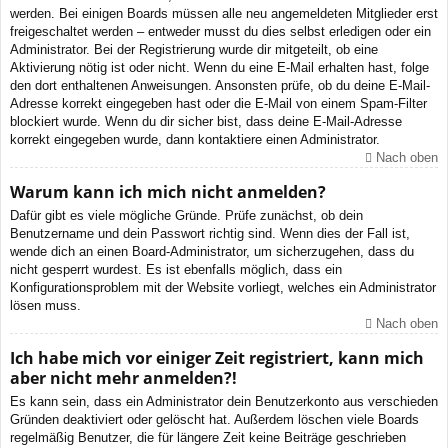
werden. Bei einigen Boards müssen alle neu angemeldeten Mitglieder erst
freigeschaltet werden – entweder musst du dies selbst erledigen oder ein
Administrator. Bei der Registrierung wurde dir mitgeteilt, ob eine
Aktivierung nötig ist oder nicht. Wenn du eine E-Mail erhalten hast, folge
den dort enthaltenen Anweisungen. Ansonsten prüfe, ob du deine E-Mail-
Adresse korrekt eingegeben hast oder die E-Mail von einem Spam-Filter
blockiert wurde. Wenn du dir sicher bist, dass deine E-Mail-Adresse
korrekt eingegeben wurde, dann kontaktiere einen Administrator.
Nach oben
Warum kann ich mich nicht anmelden?
Dafür gibt es viele mögliche Gründe. Prüfe zunächst, ob dein
Benutzername und dein Passwort richtig sind. Wenn dies der Fall ist,
wende dich an einen Board-Administrator, um sicherzugehen, dass du
nicht gesperrt wurdest. Es ist ebenfalls möglich, dass ein
Konfigurationsproblem mit der Website vorliegt, welches ein Administrator
lösen muss.
Nach oben
Ich habe mich vor einiger Zeit registriert, kann mich
aber nicht mehr anmelden?!
Es kann sein, dass ein Administrator dein Benutzerkonto aus verschieden
Gründen deaktiviert oder gelöscht hat. Außerdem löschen viele Boards
regelmäßig Benutzer, die für längere Zeit keine Beiträge geschrieben