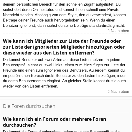
deinem persönlichen Bereich für den schnellen Zugriff aufgelistet. Du
siehst dort deren Onlinestatus und kannst ihnen schnell eine Private
Nachricht senden. Abhängig von dem Style, den du verwendest, können
Beiträge deiner Freunde auch hervorgehoben sein. Wenn du einen
Benutzer ignorierst, dann siehst du seine Beiträge standardmäßig nicht.
Nach oben
Wie kann ich Mitglieder zur Liste der Freunde oder
zur Liste der ignorierten Mitglieder hinzufügen oder
diese wieder aus den Listen entfernen?
Du kannst Benutzer auf zwei Arten auf diese Listen setzen: In jedem
Benutzerprofil siehst du zwei Links: einen zum Hinzufügen zur Liste der
Freunde und einen zum Ignorieren des Benutzers. Außerdem kannst du
im persönlichen Bereich direkt Benutzer zu den Listen hinzufügen, indem
du deren Benutzernamen eingibst. An gleicher Stelle kannst du sie auch
wieder von den Listen entfernen.
Nach oben
Die Foren durchsuchen
Wie kann ich ein Forum oder mehrere Foren
durchsuchen?
Du kannst die Foren durchsuchen, indem du einen Suchbegriff in die