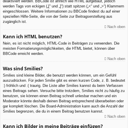
deaktiviert werden. BBCode ist ähnlich wie HTML aufgebaut, jedoch
werden Tags von eckigen („[“ und „]“) statt spitzen („<“ und „>“) Klammern
eingeschlossen. Weitere Informationen zu BBCode findest du auf einer
speziellen Hilfe-Seite, die von der Seite zur Beitragserstellung aus
zugänglich ist.
Nach oben
Kann ich HTML benutzen?
Nein, es ist nicht möglich, HTML-Code in Beiträgen zu verwenden. Die
meisten Formatierungsmöglichkeiten, die HTML bietet, können über
BBCode erreicht werden.
Nach oben
Was sind Smilies?
Smilies sind kleine Bilder, die benutzt werden können, um ein Gefühl
auszudrücken. Für jeden Smilie gibt es einen kurzen Code, z. B. bedeutet
:) fröhlich und :( traurig. Die Liste aller Smilies kannst du beim Verfassen
eines Beitrags sehen. Versuche bitte trotzdem, Smilies nicht zu häufig zu
benutzen, sie können einen Beitrag schnell unlesbar machen und ein
Moderator könnte deshalb deinen Beitrag entsprechend überarbeiten oder
gar komplett löschen. Die Board-Administration kann auch die Anzahl der
Smilies begrenzen, die du in einem Beitrag benutzen kannst.
Nach oben
Kann ich Bilder in meine Beiträge einfügen?