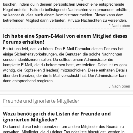
löschen, indem du in deinem persönlichen Bereich eine entsprechende
Regel erstellst. Falls du belästigende Nachrichten von jemandem erhältst,
so kannst du dies auch einem Administrator melden. Dieser kann dem
betreffenden Mitglied dann verbieten, Private Nachrichten zu versenden.
Nach oben
Ich habe eine Spam-E-Mail von einem Mitglied dieses
Forums erhalten!
Es tut uns leid, das zu hören. Das E-Mail-Formular dieses Forums hat
einige Sicherheitsvorkehrungen, die Benutzer, die solche Nachrichten
senden, identifizieren sollen. Du solltest einem Administrator die
komplette E-Mail, die du bekommen hast, weiterleiten. Dabei ist es ganz
wichtig, die Kopfzeilen (Headers) mitzuschicken. Diese enthalten Details
über den Benutzer, der die E-Mail verschickt hat. Der Administrator kann
dann entsprechend reagieren.
Nach oben
Freunde und ignorierte Mitglieder
Wozu benötige ich die Listen der Freunde und
ignorierten Mitglieder?
Du kannst diese Listen benutzen, um andere Mitglieder des Boards zu
verwalten. Mitglieder, die du deiner Freundesliste hinzufügst, werden in