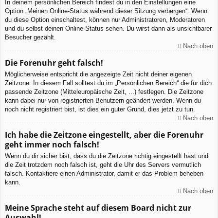
In deinem persönlichen Bereich findest du in den Einstellungen eine
Option „Meinen Online-Status während dieser Sitzung verbergen“. Wenn
du diese Option einschaltest, können nur Administratoren, Moderatoren
und du selbst deinen Online-Status sehen. Du wirst dann als unsichtbarer
Besucher gezählt.
Nach oben
Die Forenuhr geht falsch!
Möglicherweise entspricht die angezeigte Zeit nicht deiner eigenen
Zeitzone. In diesem Fall solltest du im „Persönlichen Bereich“ die für dich
passende Zeitzone (Mitteleuropäische Zeit, ...) festlegen. Die Zeitzone
kann dabei nur von registrierten Benutzern geändert werden. Wenn du
noch nicht registriert bist, ist dies ein guter Grund, dies jetzt zu tun.
Nach oben
Ich habe die Zeitzone eingestellt, aber die Forenuhr
geht immer noch falsch!
Wenn du dir sicher bist, dass du die Zeitzone richtig eingestellt hast und
die Zeit trotzdem noch falsch ist, geht die Uhr des Servers vermutlich
falsch. Kontaktiere einen Administrator, damit er das Problem beheben
kann.
Nach oben
Meine Sprache steht auf diesem Board nicht zur
Auswahl!