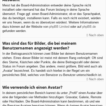
Meist hat die Board-Administration entweder deine Sprache nicht
installiert oder niemand hat das Forum bislang in deine Sprache
übersetzt. Frage ggf. einen Board-Administrator, ob er das Sprachpaket,
das du benötigst, installieren kann. Falls es noch nicht existiert, würden
wir uns freuen, wenn du es übersetzen würdest. Weitere Informationen
dazu können auf der Website von
phpBB Limited
oder auf
phpBB.de
gefunden werden.
Nach oben
Was sind das für Bilder, die bei meinem
Benutzernamen angezeigt werden?
In der Beitragsansicht können zwei Bilder bei deinem Benutzernamen
stehen. Eines dieser Bilder ist meist mit deinem Rang verknüpft: Oft sind
dies Sterne, Kästchen oder Punkte, die deine Beitragszahl oder deinen
Status im Forum angeben. Das andere, meist größere, Bild wird auch als
„Avatar“ bezeichnet. Es handelt sich hierbei in der Regel um ein
persönliches Bild, welches von Benutzer zu Benutzer unterschiedlich ist.
Nach oben
Wie verwende ich einen Avatar?
In deinem persönlichen Bereich kannst du unter „Profil“ einen Avatar über
eine der folgenden vier Methoden hinzufügen: Gravatar, Galerie, Remote
oder Hochladen. Die Board-Administration kann bestimmen, ob und wie
die Benutzer Avatare benutzen können. Wenn du keinen Avatar benutzen