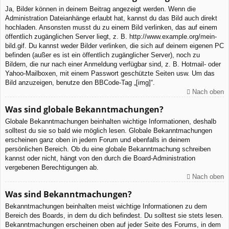
Ja, Bilder können in deinem Beitrag angezeigt werden. Wenn die
Administration Dateianhänge erlaubt hat, kannst du das Bild auch direkt
hochladen. Ansonsten musst du zu einem Bild verlinken, das auf einem
öffentlich zugänglichen Server liegt, z. B. http://www.example.org/mein-
bild.gif. Du kannst weder Bilder verlinken, die sich auf deinem eigenen PC
befinden (außer es ist ein öffentlich zugänglicher Server), noch zu
Bildern, die nur nach einer Anmeldung verfügbar sind, z. B. Hotmail- oder
Yahoo-Mailboxen, mit einem Passwort geschützte Seiten usw. Um das
Bild anzuzeigen, benutze den BBCode-Tag „[img]“.
Nach oben
Was sind globale Bekanntmachungen?
Globale Bekanntmachungen beinhalten wichtige Informationen, deshalb
solltest du sie so bald wie möglich lesen. Globale Bekanntmachungen
erscheinen ganz oben in jedem Forum und ebenfalls in deinem
persönlichen Bereich. Ob du eine globale Bekanntmachung schreiben
kannst oder nicht, hängt von den durch die Board-Administration
vergebenen Berechtigungen ab.
Nach oben
Was sind Bekanntmachungen?
Bekanntmachungen beinhalten meist wichtige Informationen zu dem
Bereich des Boards, in dem du dich befindest. Du solltest sie stets lesen.
Bekanntmachungen erscheinen oben auf jeder Seite des Forums, in dem