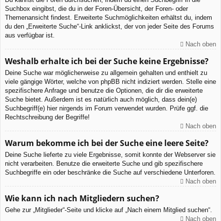
Suchbox eingibst, die du in der Foren-Übersicht, der Foren- oder
Themenansicht findest. Erweiterte Suchmöglichkeiten erhältst du, indem
du den „Erweiterte Suche“-Link anklickst, der von jeder Seite des Forums
aus verfügbar ist.
Nach oben
Weshalb erhalte ich bei der Suche keine Ergebnisse?
Deine Suche war möglicherweise zu allgemein gehalten und enthielt zu
viele gängige Wörter, welche von phpBB nicht indiziert werden. Stelle eine
spezifischere Anfrage und benutze die Optionen, die dir die erweiterte
Suche bietet. Außerdem ist es natürlich auch möglich, dass dein(e)
Suchbegriff(e) hier nirgends im Forum verwendet wurden. Prüfe ggf. die
Rechtschreibung der Begriffe!
Nach oben
Warum bekomme ich bei der Suche eine leere Seite?
Deine Suche lieferte zu viele Ergebnisse, somit konnte der Webserver sie
nicht verarbeiten. Benutze die erweiterte Suche und gib spezifischere
Suchbegriffe ein oder beschränke die Suche auf verschiedene Unterforen.
Nach oben
Wie kann ich nach Mitgliedern suchen?
Gehe zur „Mitglieder“-Seite und klicke auf „Nach einem Mitglied suchen“.
Nach oben