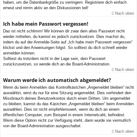
haben, um die Datenbankgröße zu verringern. Registriere dich einfach
erneut und nimm aktiv an den Diskussionen teil!
Nach oben
Ich habe mein Passwort vergessen!
Das ist nicht schlimm! Wir können dir zwar dein altes Passwort nicht
wieder mitteilen, du kannst es jedoch zurücksetzen. Dies machst du,
indem du auf der Anmelde-Seite auf „Ich habe mein Passwort vergessen“
klickst und den Anweisungen folgst. So solltest du dich schnell wieder
anmelden können.
Solltest du trotzdem nicht in der Lage sein, dein Passwort
zurückzusetzen, so wende dich an die Board-Administration.
Nach oben
Warum werde ich automatisch abgemeldet?
Wenn du beim Anmelden das Kontrollkästchen „Angemeldet bleiben“ nicht
auswählst, wirst du nur für eine Sitzung angemeldet. Dies verhindert den
Missbrauch deines Benutzerkontos durch einen Dritten. Um angemeldet
zu bleiben, kannst du das Kästchen „Angemeldet bleiben“ beim Anmelden
auswählen. Dies ist nicht empfehlenswert, wenn du dich an einem
öffentlichen Computer, zum Beispiel in einem Internetcafé, befindest.
Wenn diese Option nicht zur Verfügung steht, dann wurde sie vermutlich
von der Board-Administration ausgeschaltet.
Nach oben