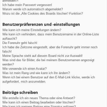
anmelden?!
Ich habe mein Passwort vergessen!
Warum werde ich automatisch abgemeldet?
Wozu ist die „Alle Cookies des Boards löschen“-Funktion?
Benutzerpräferenzen und -einstellungen
Wie kann ich meine Einstellungen ändern?
Wie kann ich verhindern, dass mein Benutzername in der Online-Liste
auftaucht?
Die Forenuhr geht falsch!
Ich habe die Zeitzone eingestellt, aber die Forenuhr geht immer noch
falsch!
Meine Sprache steht auf diesem Board nicht zur Auswahl!
Was sind das für Bilder, die bei meinem Benutzernamen angezeigt
werden?
Wie verwende ich einen Avatar?
Was ist mein Rang und wie kann ich ihn ändern?
Wenn ich bei einem Benutzer auf den E-Mail-Link klicke, werde ich
aufgefordert, mich anzumelden.
Beiträge schreiben
Wie erstelle ich ein neues Thema oder eine Antwort?
Wie kann ich einen Beitrag bearbeiten oder löschen?
Wie kann ich meinem Beitrag eine Signatur anfügen?