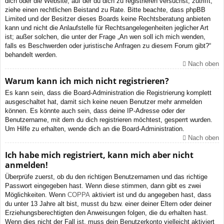
dich oder die Website, auf der du dich zu registrieren versuchst, zutrifft,
ziehe einen rechtlichen Beistand zu Rate. Bitte beachte, dass phpBB
Limited und der Besitzer dieses Boards keine Rechtsberatung anbieten
kann und nicht die Anlaufstelle für Rechtsangelegenheiten jeglicher Art
ist; außer solchen, die unter der Frage „An wen soll ich mich wenden,
falls es Beschwerden oder juristische Anfragen zu diesem Forum gibt?“
behandelt werden.
Nach oben
Warum kann ich mich nicht registrieren?
Es kann sein, dass die Board-Administration die Registrierung komplett
ausgeschaltet hat, damit sich keine neuen Benutzer mehr anmelden
können. Es könnte auch sein, dass deine IP-Adresse oder der
Benutzername, mit dem du dich registrieren möchtest, gesperrt wurden.
Um Hilfe zu erhalten, wende dich an die Board-Administration.
Nach oben
Ich habe mich registriert, kann mich aber nicht
anmelden!
Überprüfe zuerst, ob du den richtigen Benutzernamen und das richtige
Passwort eingegeben hast. Wenn diese stimmen, dann gibt es zwei
Möglichkeiten. Wenn
COPPA
aktiviert ist und du angegeben hast, dass
du unter 13 Jahre alt bist, musst du bzw. einer deiner Eltern oder deiner
Erziehungsberechtigten den Anweisungen folgen, die du erhalten hast.
Wenn dies nicht der Fall ist, muss dein Benutzerkonto vielleicht aktiviert