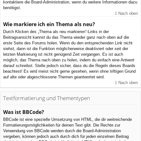
kontaktiere die Board-Administration, wenn du weitere Informationen dazu
benötigst.
Nach oben
Wie markiere ich ein Thema als neu?
Durch Klicken des „Thema als neu markieren“-Links in der
Beitragsansicht kannst du das Thema wieder ganz nach oben auf die
erste Seite des Forums holen. Wenn du den entsprechenden Link nicht
siehst, dann ist die Funktion möglicherweise deaktiviert oder seit der
letzten Markierung ist nicht genügend Zeit vergangen. Es ist auch
möglich, das Thema nach oben zu holen, indem du einfach eine Antwort
darauf schreibst. Stelle jedoch sicher, dass du die Regeln dieses Boards
beachtest! Es wird meist nicht gerne gesehen, wenn ohne triftigen Grund
auf alte oder abgeschlossene Themen geantwortet wird.
Nach oben
Textformatierung und Thementypen
Was ist BBCode?
BBCode ist eine spezielle Umsetzung von HTML, die dir weitreichende
Formatierungsmöglichkeiten für deinen Text gibt. Die Rechte zur
Verwendung von BBCode werden durch die Board-Administration
vergeben, können jedoch auch durch dich für jeden einzelnen Beitrag