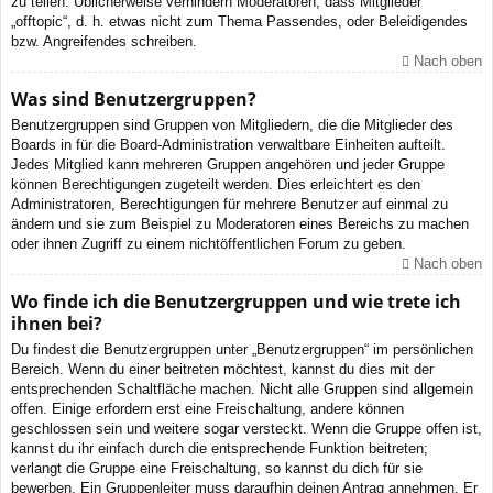
zu teilen. Üblicherweise verhindern Moderatoren, dass Mitglieder
„offtopic“, d. h. etwas nicht zum Thema Passendes, oder Beleidigendes
bzw. Angreifendes schreiben.
Nach oben
Was sind Benutzergruppen?
Benutzergruppen sind Gruppen von Mitgliedern, die die Mitglieder des
Boards in für die Board-Administration verwaltbare Einheiten aufteilt.
Jedes Mitglied kann mehreren Gruppen angehören und jeder Gruppe
können Berechtigungen zugeteilt werden. Dies erleichtert es den
Administratoren, Berechtigungen für mehrere Benutzer auf einmal zu
ändern und sie zum Beispiel zu Moderatoren eines Bereichs zu machen
oder ihnen Zugriff zu einem nichtöffentlichen Forum zu geben.
Nach oben
Wo finde ich die Benutzergruppen und wie trete ich
ihnen bei?
Du findest die Benutzergruppen unter „Benutzergruppen“ im persönlichen
Bereich. Wenn du einer beitreten möchtest, kannst du dies mit der
entsprechenden Schaltfläche machen. Nicht alle Gruppen sind allgemein
offen. Einige erfordern erst eine Freischaltung, andere können
geschlossen sein und weitere sogar versteckt. Wenn die Gruppe offen ist,
kannst du ihr einfach durch die entsprechende Funktion beitreten;
verlangt die Gruppe eine Freischaltung, so kannst du dich für sie
bewerben. Ein Gruppenleiter muss daraufhin deinen Antrag annehmen. Er