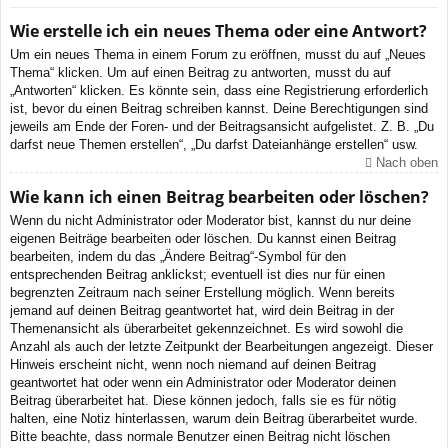
Wie erstelle ich ein neues Thema oder eine Antwort?
Um ein neues Thema in einem Forum zu eröffnen, musst du auf „Neues
Thema“ klicken. Um auf einen Beitrag zu antworten, musst du auf
„Antworten“ klicken. Es könnte sein, dass eine Registrierung erforderlich
ist, bevor du einen Beitrag schreiben kannst. Deine Berechtigungen sind
jeweils am Ende der Foren- und der Beitragsansicht aufgelistet. Z. B. „Du
darfst neue Themen erstellen“, „Du darfst Dateianhänge erstellen“ usw.
Nach oben
Wie kann ich einen Beitrag bearbeiten oder löschen?
Wenn du nicht Administrator oder Moderator bist, kannst du nur deine
eigenen Beiträge bearbeiten oder löschen. Du kannst einen Beitrag
bearbeiten, indem du das „Ändere Beitrag“-Symbol für den
entsprechenden Beitrag anklickst; eventuell ist dies nur für einen
begrenzten Zeitraum nach seiner Erstellung möglich. Wenn bereits
jemand auf deinen Beitrag geantwortet hat, wird dein Beitrag in der
Themenansicht als überarbeitet gekennzeichnet. Es wird sowohl die
Anzahl als auch der letzte Zeitpunkt der Bearbeitungen angezeigt. Dieser
Hinweis erscheint nicht, wenn noch niemand auf deinen Beitrag
geantwortet hat oder wenn ein Administrator oder Moderator deinen
Beitrag überarbeitet hat. Diese können jedoch, falls sie es für nötig
halten, eine Notiz hinterlassen, warum dein Beitrag überarbeitet wurde.
Bitte beachte, dass normale Benutzer einen Beitrag nicht löschen