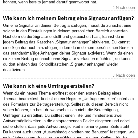
können, wenn bereits jemand darauf geantwortet hat.
Nach oben
Wie kann ich meinem Beitrag eine Signatur anfügen?
Um eine Signatur an deinen Beitrag anzufügen, musst du zunächst eine
solche in den Einstellungen in deinem persönlichen Bereich entwerfen.
Nachdem du die Signatur erstellt und gespeichert hast, kannst du in
jedem Beitrag das Kästchen „Signatur anhängen“ aktivieren. Du kannst
eine Signatur auch hinzufügen, indem du in deinem persönlichen Bereich
das standardmäßige Anhängen deiner Signatur aktivierst. Wenn du einen
einzelnen Beitrag dennoch ohne Signatur verfassen möchtest, so kannst
du dort einfach das Kontrollkästchen „Signatur anhängen“ wieder
deaktivieren.
Nach oben
Wie kann ich eine Umfrage erstellen?
Wenn du ein neues Thema eröffnest oder den ersten Beitrag eines
Themas bearbeitest, findest du ein Register „Umfrage erstellen“ unterhalb
des Formulars zur Beitragserstellung. Solltest du diesen Bereich nicht
sehen können, so hast du wahrscheinlich nicht die Berechtigung,
Umfragen zu erstellen. Du solltest einen Titel und mindestens zwei
Antwortmöglichkeiten in die entsprechenden Felder eingeben und dabei
sicherstellen, dass jede Antwortmöglichkeit in einer eigenen Zeile steht.
Du kannst auch unter „Auswahlmöglichkeiten pro Benutzer“ festlegen, wie
viele Optionen ein Benutzer auswählen kann, welches Zeitlimit für die