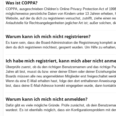
Was ist COPPA?
COPPA, ausgeschrieben Children’s Online Privacy Protection Act of 1998
möglicherweise persönliche Daten von Kindern unter 13 Jahren erheben, h
Website, auf der du dich zu registrieren versuchst, zutrifft, ziehe eine
Anlaufstelle für Rechtsangelegenheiten jeglicher Art ist; außer solchen,
Warum kann ich mich nicht registrieren?
Es kann sein, dass die Board-Administration die Registrierung komplett
dem du dich registrieren möchtest, gesperrt wurden. Um Hilfe zu erhalten
Ich habe mich registriert, kann mich aber nicht anm
Überprüfe zuerst, ob du den richtigen Benutzernamen und das richtige 
Jahre alt bist, musst du bzw. einer deiner Eltern oder deiner Erziehungsbe
Boards müssen alle neu angemeldeten Mitglieder erst freigeschaltet werden 
Wenn du eine E-Mail erhalten hast, folge den dort enthaltenen Anweisung
bist, dass deine E-Mail-Adresse korrekt eingegeben wurde, dann kontaktie
Warum kann ich mich nicht anmelden?
Dafür gibt es viele mögliche Gründe. Prüfe zunächst, ob dein Benutzernam
wurdest. Es ist ebenfalls möglich, dass ein Konfigurationsproblem mit de