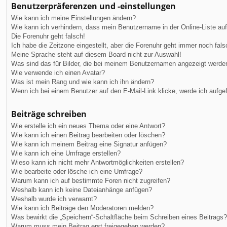
Benutzerpräferenzen und -einstellungen
Wie kann ich meine Einstellungen ändern?
Wie kann ich verhindern, dass mein Benutzername in der Online-Liste au
Die Forenuhr geht falsch!
Ich habe die Zeitzone eingestellt, aber die Forenuhr geht immer noch fals
Meine Sprache steht auf diesem Board nicht zur Auswahl!
Was sind das für Bilder, die bei meinem Benutzernamen angezeigt werde
Wie verwende ich einen Avatar?
Was ist mein Rang und wie kann ich ihn ändern?
Wenn ich bei einem Benutzer auf den E-Mail-Link klicke, werde ich aufge
Beiträge schreiben
Wie erstelle ich ein neues Thema oder eine Antwort?
Wie kann ich einen Beitrag bearbeiten oder löschen?
Wie kann ich meinem Beitrag eine Signatur anfügen?
Wie kann ich eine Umfrage erstellen?
Wieso kann ich nicht mehr Antwortmöglichkeiten erstellen?
Wie bearbeite oder lösche ich eine Umfrage?
Warum kann ich auf bestimmte Foren nicht zugreifen?
Weshalb kann ich keine Dateianhänge anfügen?
Weshalb wurde ich verwarnt?
Wie kann ich Beiträge den Moderatoren melden?
Was bewirkt die „Speichern“-Schaltfläche beim Schreiben eines Beitrags?
Warum muss mein Beitrag erst freigegeben werden?