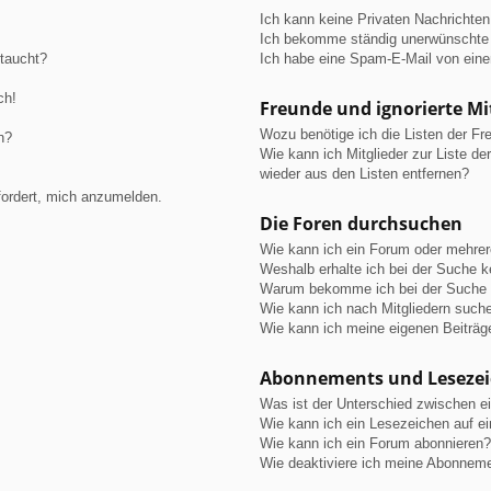
Ich kann keine Privaten Nachrichten
Ich bekomme ständig unerwünschte 
ftaucht?
Ich habe eine Spam-E-Mail von eine
ch!
Freunde und ignorierte Mi
Wozu benötige ich die Listen der Fre
n?
Wie kann ich Mitglieder zur Liste de
wieder aus den Listen entfernen?
fordert, mich anzumelden.
Die Foren durchsuchen
Wie kann ich ein Forum oder mehre
Weshalb erhalte ich bei der Suche 
Warum bekomme ich bei der Suche e
Wie kann ich nach Mitgliedern such
Wie kann ich meine eigenen Beiträ
Abonnements und Leseze
Was ist der Unterschied zwischen 
Wie kann ich ein Lesezeichen auf e
Wie kann ich ein Forum abonnieren?
Wie deaktiviere ich meine Abonnem