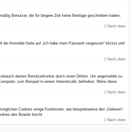
äßig Benutzer, die für längere Zeit keine Beiträge geschrieben haben,
Nach oben
uf der Anmelde-Seite auf „Ich habe mein Passwort vergessen“ klickst und
Nach oben
issbrauch deines Benutzerkontos durch einen Dritten. Um angemeldet zu
omputer, zum Beispiel in einem Internetcafé, befindest. Wenn diese
Nach oben
rmöglichen Cookies einige Funktionen, wie beispielsweise den „Gelesen“-
ookies des Boards löscht.
Nach oben