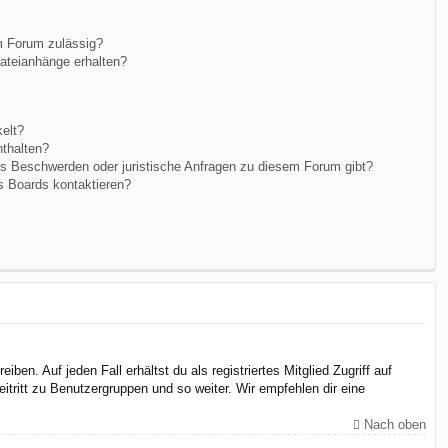
m Forum zulässig?
Dateianhänge erhalten?
elt?
nthalten?
es Beschwerden oder juristische Anfragen zu diesem Forum gibt?
s Boards kontaktieren?
en. Auf jeden Fall erhältst du als registriertes Mitglied Zugriff auf
itritt zu Benutzergruppen und so weiter. Wir empfehlen dir eine
Nach oben