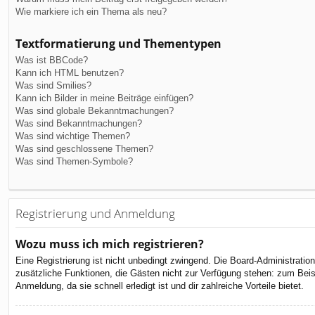
Wie markiere ich ein Thema als neu?
Textformatierung und Thementypen
Was ist BBCode?
Kann ich HTML benutzen?
Was sind Smilies?
Kann ich Bilder in meine Beiträge einfügen?
Was sind globale Bekanntmachungen?
Was sind Bekanntmachungen?
Was sind wichtige Themen?
Was sind geschlossene Themen?
Was sind Themen-Symbole?
Registrierung und Anmeldung
Wozu muss ich mich registrieren?
Eine Registrierung ist nicht unbedingt zwingend. Die Board-Administration 
zusätzliche Funktionen, die Gästen nicht zur Verfügung stehen: zum Beispi
Anmeldung, da sie schnell erledigt ist und dir zahlreiche Vorteile bietet.