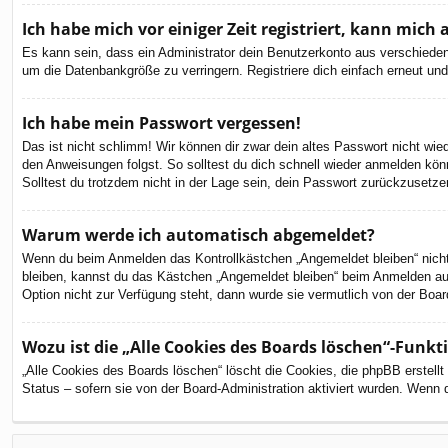
Ich habe mich vor einiger Zeit registriert, kann mic
Es kann sein, dass ein Administrator dein Benutzerkonto aus verschieden
um die Datenbankgröße zu verringern. Registriere dich einfach erneut und
Ich habe mein Passwort vergessen!
Das ist nicht schlimm! Wir können dir zwar dein altes Passwort nicht wi
den Anweisungen folgst. So solltest du dich schnell wieder anmelden kön
Solltest du trotzdem nicht in der Lage sein, dein Passwort zurückzusetze
Warum werde ich automatisch abgemeldet?
Wenn du beim Anmelden das Kontrollkästchen „Angemeldet bleiben“ nicht 
bleiben, kannst du das Kästchen „Angemeldet bleiben“ beim Anmelden aus
Option nicht zur Verfügung steht, dann wurde sie vermutlich von der Boar
Wozu ist die „Alle Cookies des Boards löschen“-Funkt
„Alle Cookies des Boards löschen“ löscht die Cookies, die phpBB erstell
Status – sofern sie von der Board-Administration aktiviert wurden. Wenn