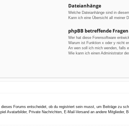
Dateianhänge
Welche Dateianhänge sind in diese
Kann ich eine Übersicht all meiner 
phpBB betreffende Fragen
Wer hat diese Forensoftware entwick
Warum ist Funktion x oder y nicht e
An wen soll ich mich wenden, falls 
Wie kann ich einen Administrator de
dieses Forums entscheidet, ob du registriert sein musst, um Beiträge zu schreib
el Avatarbilder, Private Nachrichten, E-Mail-Versand an andere Mitglieder, Be