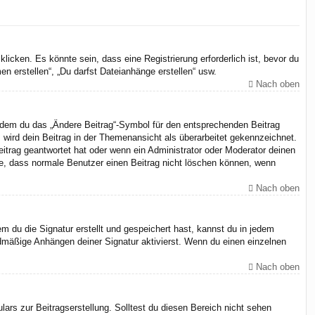
cken. Es könnte sein, dass eine Registrierung erforderlich ist, bevor du
n erstellen“, „Du darfst Dateianhänge erstellen“ usw.
Nach oben
indem du das „Ändere Beitrag“-Symbol für den entsprechenden Beitrag
, wird dein Beitrag in der Themenansicht als überarbeitet gekennzeichnet.
eitrag geantwortet hat oder wenn ein Administrator oder Moderator deinen
chte, dass normale Benutzer einen Beitrag nicht löschen können, wenn
Nach oben
 du die Signatur erstellt und gespeichert hast, kannst du in jedem
dmäßige Anhängen deiner Signatur aktivierst. Wenn du einen einzelnen
Nach oben
ars zur Beitragserstellung. Solltest du diesen Bereich nicht sehen