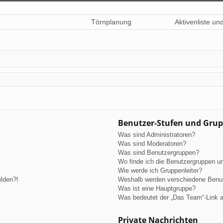
Törnplanung
Aktivenliste un
Benutzer-Stufen und Gru
Was sind Administratoren?
Was sind Moderatoren?
Was sind Benutzergruppen?
Wo finde ich die Benutzergruppen und
Wie werde ich Gruppenleiter?
elden?!
Weshalb werden verschiedene Benutz
Was ist eine Hauptgruppe?
Was bedeutet der „Das Team“-Link au
Private Nachrichten