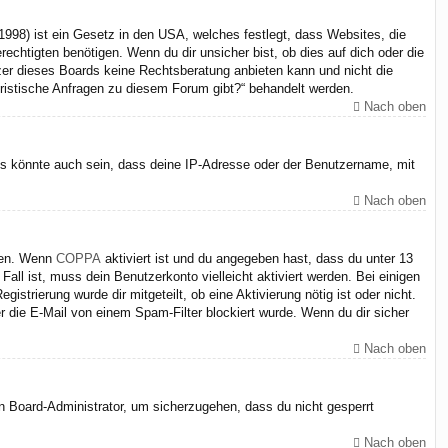
998) ist ein Gesetz in den USA, welches festlegt, dass Websites, die
chtigten benötigen. Wenn du dir unsicher bist, ob dies auf dich oder die
itzer dieses Boards keine Rechtsberatung anbieten kann und nicht die
juristische Anfragen zu diesem Forum gibt?“ behandelt werden.
Nach oben
Es könnte auch sein, dass deine IP-Adresse oder der Benutzername, mit
Nach oben
iten. Wenn
COPPA
aktiviert ist und du angegeben hast, dass du unter 13
Fall ist, muss dein Benutzerkonto vielleicht aktiviert werden. Bei einigen
strierung wurde dir mitgeteilt, ob eine Aktivierung nötig ist oder nicht.
 die E-Mail von einem Spam-Filter blockiert wurde. Wenn du dir sicher
Nach oben
en Board-Administrator, um sicherzugehen, dass du nicht gesperrt
Nach oben