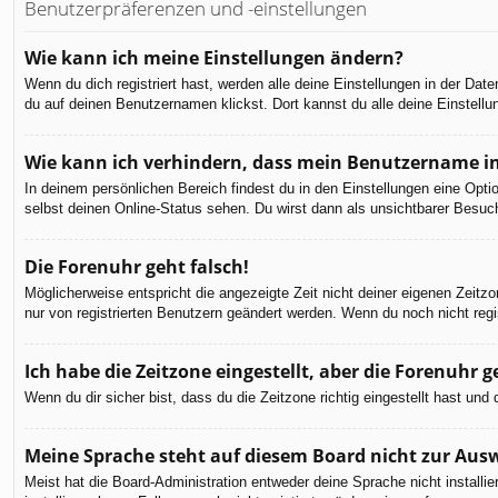
Benutzerpräferenzen und -einstellungen
Wie kann ich meine Einstellungen ändern?
Wenn du dich registriert hast, werden alle deine Einstellungen in der Da
du auf deinen Benutzernamen klickst. Dort kannst du alle deine Einstellu
Wie kann ich verhindern, dass mein Benutzername in
In deinem persönlichen Bereich findest du in den Einstellungen eine Opt
selbst deinen Online-Status sehen. Du wirst dann als unsichtbarer Besuch
Die Forenuhr geht falsch!
Möglicherweise entspricht die angezeigte Zeit nicht deiner eigenen Zeitzon
nur von registrierten Benutzern geändert werden. Wenn du noch nicht registr
Ich habe die Zeitzone eingestellt, aber die Forenuhr 
Wenn du dir sicher bist, dass du die Zeitzone richtig eingestellt hast un
Meine Sprache steht auf diesem Board nicht zur Aus
Meist hat die Board-Administration entweder deine Sprache nicht installi