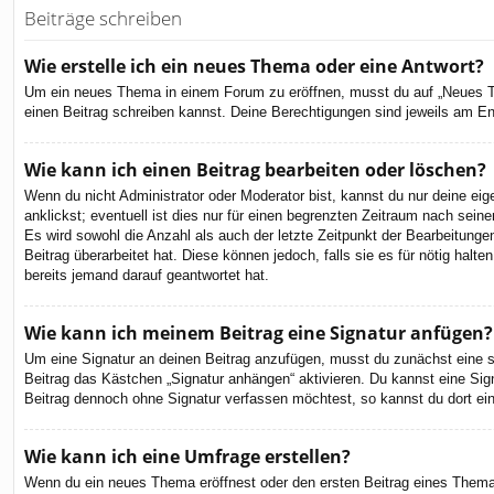
Beiträge schreiben
Wie erstelle ich ein neues Thema oder eine Antwort?
Um ein neues Thema in einem Forum zu eröffnen, musst du auf „Neues Them
einen Beitrag schreiben kannst. Deine Berechtigungen sind jeweils am End
Wie kann ich einen Beitrag bearbeiten oder löschen?
Wenn du nicht Administrator oder Moderator bist, kannst du nur deine ei
anklickst; eventuell ist dies nur für einen begrenzten Zeitraum nach sein
Es wird sowohl die Anzahl als auch der letzte Zeitpunkt der Bearbeitunge
Beitrag überarbeitet hat. Diese können jedoch, falls sie es für nötig hal
bereits jemand darauf geantwortet hat.
Wie kann ich meinem Beitrag eine Signatur anfügen?
Um eine Signatur an deinen Beitrag anzufügen, musst du zunächst eine so
Beitrag das Kästchen „Signatur anhängen“ aktivieren. Du kannst eine Si
Beitrag dennoch ohne Signatur verfassen möchtest, so kannst du dort ein
Wie kann ich eine Umfrage erstellen?
Wenn du ein neues Thema eröffnest oder den ersten Beitrag eines Themas b