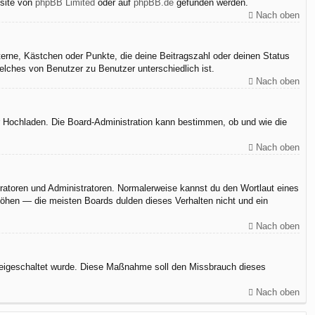
bsite von
phpBB Limited
oder auf
phpBB.de
gefunden werden.
Nach oben
terne, Kästchen oder Punkte, die deine Beitragszahl oder deinen Status
elches von Benutzer zu Benutzer unterschiedlich ist.
Nach oben
er Hochladen. Die Board-Administration kann bestimmen, ob und wie die
Nach oben
eratoren und Administratoren. Normalerweise kannst du den Wortlaut eines
rhöhen — die meisten Boards dulden dieses Verhalten nicht und ein
Nach oben
n freigeschaltet wurde. Diese Maßnahme soll den Missbrauch dieses
Nach oben