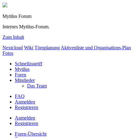
Mytilus Forum
Internes Mytilus-Forum.
Zum Inhalt
Nextcloud
Wiki
Törnplanung
Aktivenliste und Organisations-Plan
Fotos
Schnellzugriff
Mytilus
Foren
Mitglieder
Das Team
FAQ
Anmelden
Registrieren
Anmelden
Registrieren
Foren-Übersicht