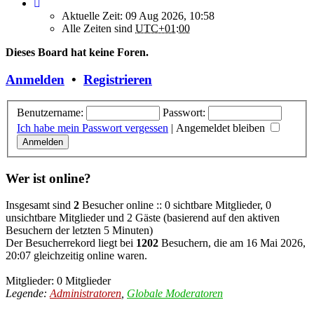
Aktuelle Zeit: 09 Aug 2026, 10:58
Alle Zeiten sind
UTC+01:00
Dieses Board hat keine Foren.
Anmelden
•
Registrieren
Benutzername:
Passwort:
Ich habe mein Passwort vergessen
|
Angemeldet bleiben
Wer ist online?
Insgesamt sind
2
Besucher online :: 0 sichtbare Mitglieder, 0
unsichtbare Mitglieder und 2 Gäste (basierend auf den aktiven
Besuchern der letzten 5 Minuten)
Der Besucherrekord liegt bei
1202
Besuchern, die am 16 Mai 2026,
20:07 gleichzeitig online waren.
Mitglieder: 0 Mitglieder
Legende:
Administratoren
,
Globale Moderatoren