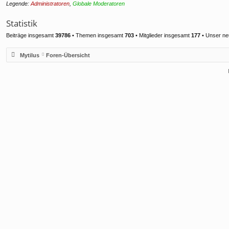
Legende:
Administratoren
,
Globale Moderatoren
Statistik
Beiträge insgesamt
39786
• Themen insgesamt
703
• Mitglieder insgesamt
177
• Unser ne
Mytilus
Foren-Übersicht