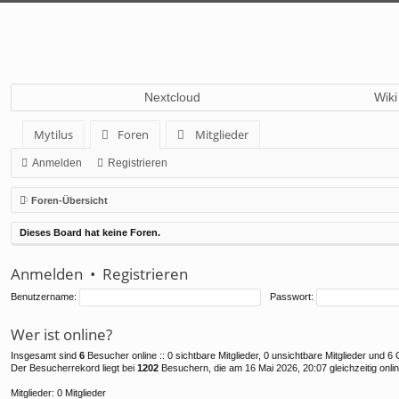
Nextcloud
Wiki
Mytilus
Foren
Mitglieder
Anmelden
Registrieren
Foren-Übersicht
Dieses Board hat keine Foren.
Anmelden
•
Registrieren
Benutzername:
Passwort:
Wer ist online?
Insgesamt sind
6
Besucher online :: 0 sichtbare Mitglieder, 0 unsichtbare Mitglieder und 
Der Besucherrekord liegt bei
1202
Besuchern, die am 16 Mai 2026, 20:07 gleichzeitig onli
Mitglieder: 0 Mitglieder