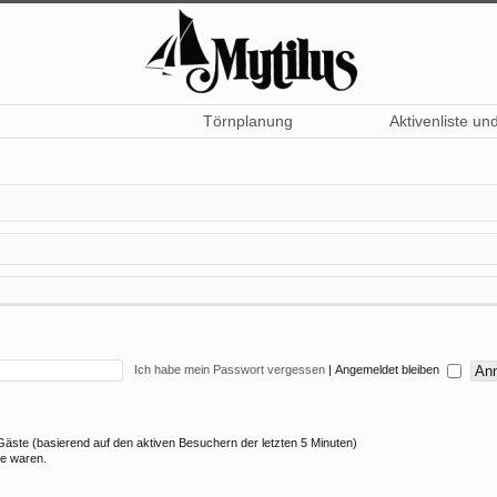
Törnplanung
Aktivenliste un
Ich habe mein Passwort vergessen
|
Angemeldet bleiben
6 Gäste (basierend auf den aktiven Besuchern der letzten 5 Minuten)
ne waren.