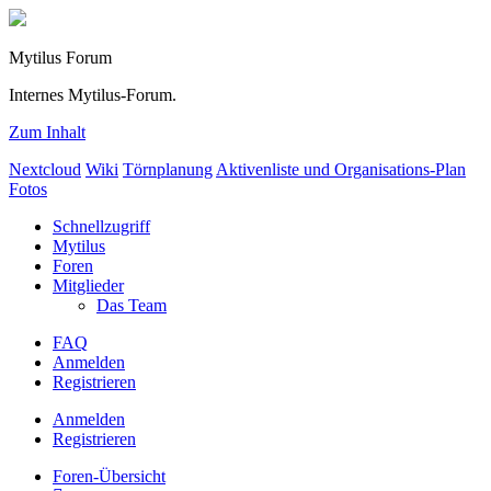
Mytilus Forum
Internes Mytilus-Forum.
Zum Inhalt
Nextcloud
Wiki
Törnplanung
Aktivenliste und Organisations-Plan
Fotos
Schnellzugriff
Mytilus
Foren
Mitglieder
Das Team
FAQ
Anmelden
Registrieren
Anmelden
Registrieren
Foren-Übersicht