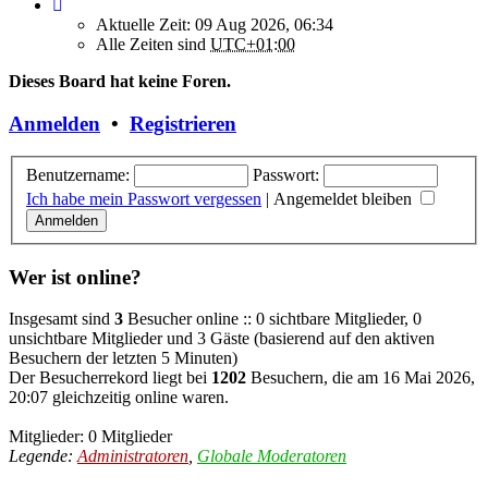
Aktuelle Zeit: 09 Aug 2026, 06:34
Alle Zeiten sind
UTC+01:00
Dieses Board hat keine Foren.
Anmelden
•
Registrieren
Benutzername:
Passwort:
Ich habe mein Passwort vergessen
|
Angemeldet bleiben
Wer ist online?
Insgesamt sind
3
Besucher online :: 0 sichtbare Mitglieder, 0
unsichtbare Mitglieder und 3 Gäste (basierend auf den aktiven
Besuchern der letzten 5 Minuten)
Der Besucherrekord liegt bei
1202
Besuchern, die am 16 Mai 2026,
20:07 gleichzeitig online waren.
Mitglieder: 0 Mitglieder
Legende:
Administratoren
,
Globale Moderatoren