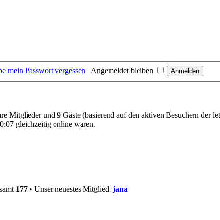
be mein Passwort vergessen
|
Angemeldet bleiben
bare Mitglieder und 9 Gäste (basierend auf den aktiven Besuchern der le
:07 gleichzeitig online waren.
esamt
177
• Unser neuestes Mitglied:
jana