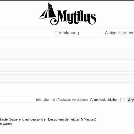
Törnplanung
Aktivenliste un
Ich habe mein Passwort vergessen
|
Angemeldet bleiben
9 Gäste (basierend auf den aktiven Besuchern der letzten 5 Minuten)
ne waren.