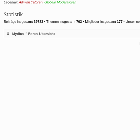
Legende:
Administratoren
,
Globale Moderatoren
Statistik
Beiträge insgesamt
39783
• Themen insgesamt
703
• Mitglieder insgesamt
177
• Unser ne
Mytilus
Foren-Übersicht