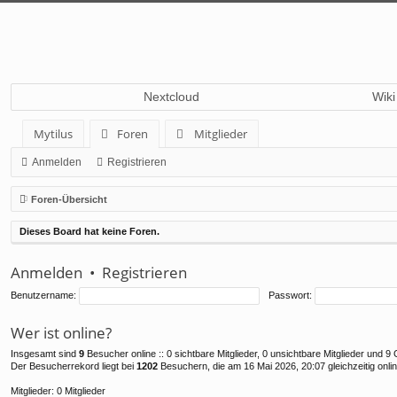
Nextcloud
Wiki
Mytilus
Foren
Mitglieder
Anmelden
Registrieren
Foren-Übersicht
Dieses Board hat keine Foren.
Anmelden
•
Registrieren
Benutzername:
Passwort:
Wer ist online?
Insgesamt sind
9
Besucher online :: 0 sichtbare Mitglieder, 0 unsichtbare Mitglieder und 
Der Besucherrekord liegt bei
1202
Besuchern, die am 16 Mai 2026, 20:07 gleichzeitig onli
Mitglieder: 0 Mitglieder