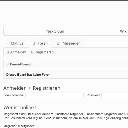
Nextcloud
Wiki
Mytilus
Foren
Mitglieder
Anmelden
Registrieren
Foren-Übersicht
Dieses Board hat keine Foren.
Anmelden
•
Registrieren
Benutzername:
Passwort:
Wer ist online?
Insgesamt sind
5
Besucher online :: 0 sichtbare Mitglieder, 0 unsichtbare Mitglieder und 
Der Besucherrekord liegt bei
1202
Besuchern, die am 16 Mai 2026, 20:07 gleichzeitig onli
Mitglieder: 0 Mitglieder