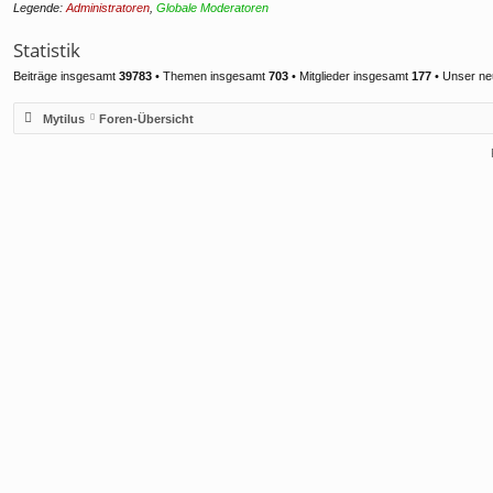
Legende:
Administratoren
,
Globale Moderatoren
Statistik
Beiträge insgesamt
39783
• Themen insgesamt
703
• Mitglieder insgesamt
177
• Unser ne
Mytilus
Foren-Übersicht