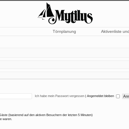
Törnplanung
Aktivenliste un
Ich habe mein Passwort vergessen
|
Angemeldet bleiben
5 Gäste (basierend auf den aktiven Besuchern der letzten 5 Minuten)
ne waren.