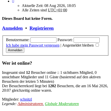
Aktuelle Zeit: 08 Aug 2026, 18:05
Alle Zeiten sind
UTC+01:00
Dieses Board hat keine Foren.
Anmelden
•
Registrieren
Benutzername:
Passwort:
Ich habe mein Passwort vergessen
|
Angemeldet bleiben
Wer ist online?
Insgesamt sind
12
Besucher online :: 1 sichtbares Mitglied, 0
unsichtbare Mitglieder und 11 Gäste (basierend auf den aktiven
Besuchern der letzten 5 Minuten)
Der Besucherrekord liegt bei
1202
Besuchern, die am 16 Mai 2026,
20:07 gleichzeitig online waren.
Mitglieder:
schnitzl
Legende:
Administratoren
,
Globale Moderatoren