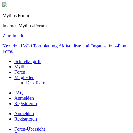
Mytilus Forum
Internes Mytilus-Forum.
Zum Inhalt
Nextcloud
Wiki
Törnplanung
Aktivenliste und Organisations-Plan
Fotos
Schnellzugriff
Mytilus
Foren
Mitglieder
Das Team
FAQ
Anmelden
Registrieren
Anmelden
Registrieren
Foren-Übersicht