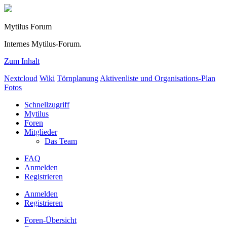
Mytilus Forum
Internes Mytilus-Forum.
Zum Inhalt
Nextcloud
Wiki
Törnplanung
Aktivenliste und Organisations-Plan
Fotos
Schnellzugriff
Mytilus
Foren
Mitglieder
Das Team
FAQ
Anmelden
Registrieren
Anmelden
Registrieren
Foren-Übersicht