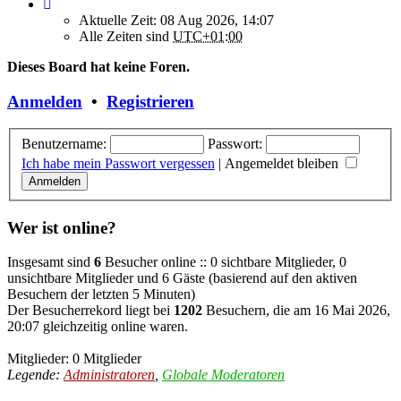
Aktuelle Zeit: 08 Aug 2026, 14:07
Alle Zeiten sind
UTC+01:00
Dieses Board hat keine Foren.
Anmelden
•
Registrieren
Benutzername:
Passwort:
Ich habe mein Passwort vergessen
|
Angemeldet bleiben
Wer ist online?
Insgesamt sind
6
Besucher online :: 0 sichtbare Mitglieder, 0
unsichtbare Mitglieder und 6 Gäste (basierend auf den aktiven
Besuchern der letzten 5 Minuten)
Der Besucherrekord liegt bei
1202
Besuchern, die am 16 Mai 2026,
20:07 gleichzeitig online waren.
Mitglieder: 0 Mitglieder
Legende:
Administratoren
,
Globale Moderatoren