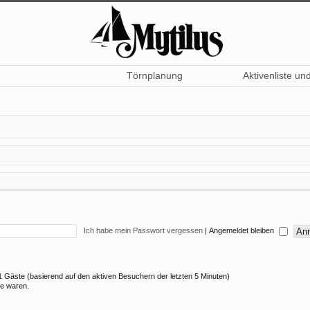
Törnplanung
Aktivenliste un
Ich habe mein Passwort vergessen
|
Angemeldet bleiben
 11 Gäste (basierend auf den aktiven Besuchern der letzten 5 Minuten)
ne waren.