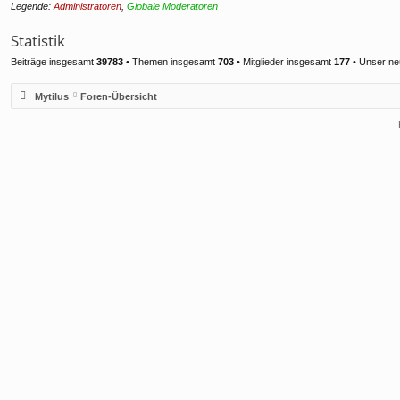
Legende:
Administratoren
,
Globale Moderatoren
Statistik
Beiträge insgesamt
39783
• Themen insgesamt
703
• Mitglieder insgesamt
177
• Unser ne
Mytilus
Foren-Übersicht