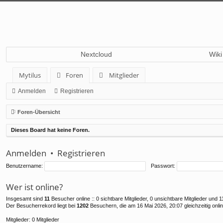
Nextcloud
Wiki
Mytilus
Foren
Mitglieder
Anmelden
Registrieren
Foren-Übersicht
Dieses Board hat keine Foren.
Anmelden
•
Registrieren
Benutzername:
Passwort:
Wer ist online?
Insgesamt sind
11
Besucher online :: 0 sichtbare Mitglieder, 0 unsichtbare Mitglieder und
Der Besucherrekord liegt bei
1202
Besuchern, die am 16 Mai 2026, 20:07 gleichzeitig onli
Mitglieder: 0 Mitglieder