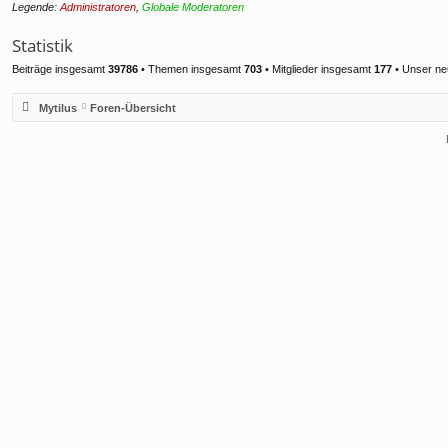
Legende:
Administratoren
,
Globale Moderatoren
Statistik
Beiträge insgesamt
39786
• Themen insgesamt
703
• Mitglieder insgesamt
177
• Unser ne
Mytilus
Foren-Übersicht