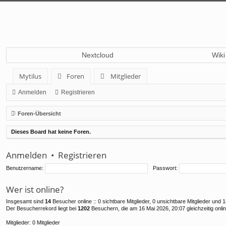
Nextcloud
Wiki
Mytilus
Foren
Mitglieder
Anmelden
Registrieren
Foren-Übersicht
Dieses Board hat keine Foren.
Anmelden
•
Registrieren
Benutzername:
Passwort:
Wer ist online?
Insgesamt sind
14
Besucher online :: 0 sichtbare Mitglieder, 0 unsichtbare Mitglieder und
Der Besucherrekord liegt bei
1202
Besuchern, die am 16 Mai 2026, 20:07 gleichzeitig onli
Mitglieder: 0 Mitglieder