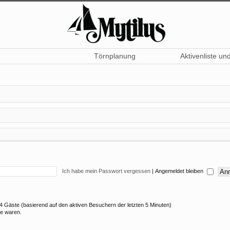
Törnplanung
Aktivenliste un
Ich habe mein Passwort vergessen
|
Angemeldet bleiben
 14 Gäste (basierend auf den aktiven Besuchern der letzten 5 Minuten)
ne waren.