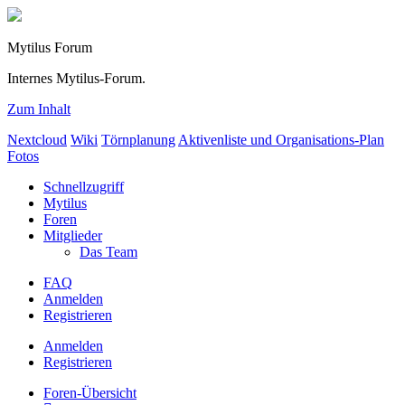
Mytilus Forum
Internes Mytilus-Forum.
Zum Inhalt
Nextcloud
Wiki
Törnplanung
Aktivenliste und Organisations-Plan
Fotos
Schnellzugriff
Mytilus
Foren
Mitglieder
Das Team
FAQ
Anmelden
Registrieren
Anmelden
Registrieren
Foren-Übersicht