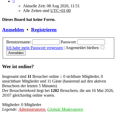
Aktuelle Zeit: 08 Aug 2026, 11:51
Alle Zeiten sind
UTC+01:00
Dieses Board hat keine Foren.
Anmelden
•
Registrieren
Benutzername:
Passwort:
Ich habe mein Passwort vergessen
|
Angemeldet bleiben
Wer ist online?
Insgesamt sind
11
Besucher online :: 0 sichtbare Mitglieder, 0
unsichtbare Mitglieder und 11 Gäste (basierend auf den aktiven
Besuchern der letzten 5 Minuten)
Der Besucherrekord liegt bei
1202
Besuchern, die am 16 Mai 2026,
20:07 gleichzeitig online waren.
Mitglieder: 0 Mitglieder
Legende:
Administratoren
,
Globale Moderatoren