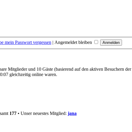
be mein Passwort vergessen
|
Angemeldet bleiben
tbare Mitglieder und 10 Gäste (basierend auf den aktiven Besuchern der
:07 gleichzeitig online waren.
esamt
177
• Unser neuestes Mitglied:
jana