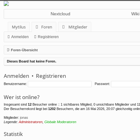
Nextcloud
Wiki
Mytilus
Foren
Mitglieder
Anmelden
Registrieren
Foren-Übersicht
Dieses Board hat keine Foren.
Anmelden
•
Registrieren
Benutzername:
Passwort:
Wer ist online?
Insgesamt sind
12
Besucher online :: 1 sichtbares Mitglied, 0 unsichtbare Mitglieder und 
Der Besucherrekord liegt bei
1202
Besuchern, die am 16 Mai 2026, 20:07 gleichzeitig onli
Mitglieder:
jonas
Legende:
Administratoren
,
Globale Moderatoren
Statistik