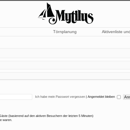
Törnplanung
Aktivenliste un
Ich habe mein Passwort vergessen
|
Angemeldet bleiben
4 Gäste (basierend auf den aktiven Besuchern der letzten 5 Minuten)
ne waren.