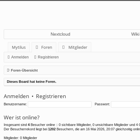
Nextcloud
Wiki
Mytilus
Foren
Mitglieder
Anmelden
Registrieren
Foren-Übersicht
Dieses Board hat keine Foren.
Anmelden
•
Registrieren
Benutzername:
Passwort:
Wer ist online?
Insgesamt sind
4
Besucher online :: 0 sichtbare Mitglieder, 0 unsichtbare Mitglieder und 
Der Besucherrekord liegt bei
1202
Besuchern, die am 16 Mai 2026, 20:07 gleichzeitig onli
Mitglieder: 0 Mitglieder