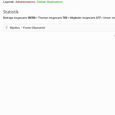
Legende:
Administratoren
,
Globale Moderatoren
Statistik
Beiträge insgesamt
39783
• Themen insgesamt
703
• Mitglieder insgesamt
177
• Unser ne
Mytilus
Foren-Übersicht