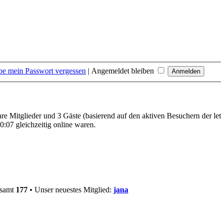
be mein Passwort vergessen
|
Angemeldet bleiben
bare Mitglieder und 3 Gäste (basierend auf den aktiven Besuchern der le
:07 gleichzeitig online waren.
esamt
177
• Unser neuestes Mitglied:
jana