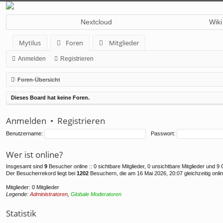
Nextcloud
Wiki
Mytilus
Foren
Mitglieder
Anmelden
Registrieren
Foren-Übersicht
Dieses Board hat keine Foren.
Anmelden
•
Registrieren
Benutzername:
Passwort:
Wer ist online?
Insgesamt sind
9
Besucher online :: 0 sichtbare Mitglieder, 0 unsichtbare Mitglieder und 
Der Besucherrekord liegt bei
1202
Besuchern, die am 16 Mai 2026, 20:07 gleichzeitig onli
Mitglieder: 0 Mitglieder
Legende:
Administratoren
,
Globale Moderatoren
Statistik