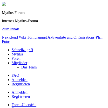
Mytilus Forum
Internes Mytilus-Forum.
Zum Inhalt
Nextcloud
Wiki
Törnplanung
Aktivenliste und Organisations-Plan
Fotos
Schnellzugriff
Mytilus
Foren
Mitglieder
Das Team
FAQ
Anmelden
Registrieren
Anmelden
Registrieren
Foren-Übersicht