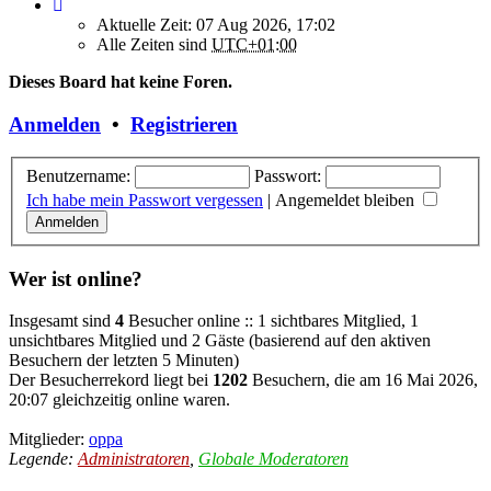
Aktuelle Zeit: 07 Aug 2026, 17:02
Alle Zeiten sind
UTC+01:00
Dieses Board hat keine Foren.
Anmelden
•
Registrieren
Benutzername:
Passwort:
Ich habe mein Passwort vergessen
|
Angemeldet bleiben
Wer ist online?
Insgesamt sind
4
Besucher online :: 1 sichtbares Mitglied, 1
unsichtbares Mitglied und 2 Gäste (basierend auf den aktiven
Besuchern der letzten 5 Minuten)
Der Besucherrekord liegt bei
1202
Besuchern, die am 16 Mai 2026,
20:07 gleichzeitig online waren.
Mitglieder:
oppa
Legende:
Administratoren
,
Globale Moderatoren