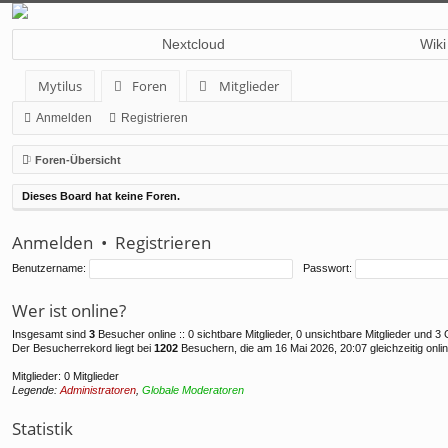
Nextcloud
Wiki
Mytilus
Foren
Mitglieder
Anmelden
Registrieren
Foren-Übersicht
Dieses Board hat keine Foren.
Anmelden
•
Registrieren
Benutzername:
Passwort:
Wer ist online?
Insgesamt sind
3
Besucher online :: 0 sichtbare Mitglieder, 0 unsichtbare Mitglieder und 
Der Besucherrekord liegt bei
1202
Besuchern, die am 16 Mai 2026, 20:07 gleichzeitig onli
Mitglieder: 0 Mitglieder
Legende:
Administratoren
,
Globale Moderatoren
Statistik