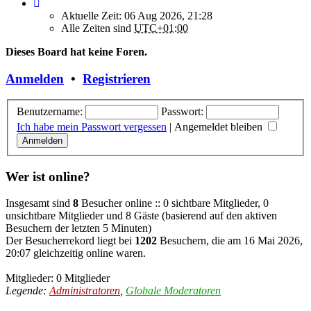
Aktuelle Zeit: 06 Aug 2026, 21:28
Alle Zeiten sind
UTC+01:00
Dieses Board hat keine Foren.
Anmelden
•
Registrieren
Benutzername:
Passwort:
Ich habe mein Passwort vergessen
|
Angemeldet bleiben
Wer ist online?
Insgesamt sind
8
Besucher online :: 0 sichtbare Mitglieder, 0
unsichtbare Mitglieder und 8 Gäste (basierend auf den aktiven
Besuchern der letzten 5 Minuten)
Der Besucherrekord liegt bei
1202
Besuchern, die am 16 Mai 2026,
20:07 gleichzeitig online waren.
Mitglieder: 0 Mitglieder
Legende:
Administratoren
,
Globale Moderatoren