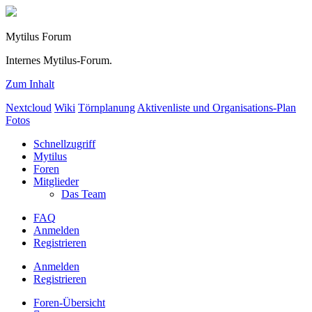
Mytilus Forum
Internes Mytilus-Forum.
Zum Inhalt
Nextcloud
Wiki
Törnplanung
Aktivenliste und Organisations-Plan
Fotos
Schnellzugriff
Mytilus
Foren
Mitglieder
Das Team
FAQ
Anmelden
Registrieren
Anmelden
Registrieren
Foren-Übersicht