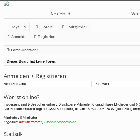
Nextcloud
Wiki
Mytilus
Foren
Mitglieder
Anmelden
Registrieren
Foren-Übersicht
Dieses Board hat keine Foren.
Anmelden
•
Registrieren
Benutzername:
Passwort:
Wer ist online?
Insgesamt sind
5
Besucher online :: 0 sichtbare Mitglieder, 0 unsichtbare Mitglieder und 
Der Besucherrekord liegt bei
1202
Besuchern, die am 16 Mai 2026, 20:07 gleichzeitig onli
Mitglieder: 0 Mitglieder
Legende:
Administratoren
,
Globale Moderatoren
Statistik