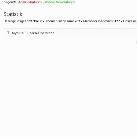
Legende:
Administratoren
,
Globale Moderatoren
Statistik
Beiträge insgesamt
39780
• Themen insgesamt
703
• Mitglieder insgesamt
177
• Unser ne
Mytilus
Foren-Übersicht