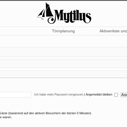
Törnplanung
Aktivenliste un
Ich habe mein Passwort vergessen
|
Angemeldet bleiben
8 Gäste (basierend auf den aktiven Besuchern der letzten 5 Minuten)
ne waren.