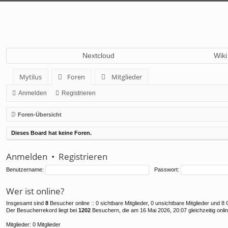
Nextcloud
Wiki
Mytilus
Foren
Mitglieder
Anmelden
Registrieren
Foren-Übersicht
Dieses Board hat keine Foren.
Anmelden
•
Registrieren
Benutzername:
Passwort:
Wer ist online?
Insgesamt sind
8
Besucher online :: 0 sichtbare Mitglieder, 0 unsichtbare Mitglieder und 
Der Besucherrekord liegt bei
1202
Besuchern, die am 16 Mai 2026, 20:07 gleichzeitig onli
Mitglieder: 0 Mitglieder