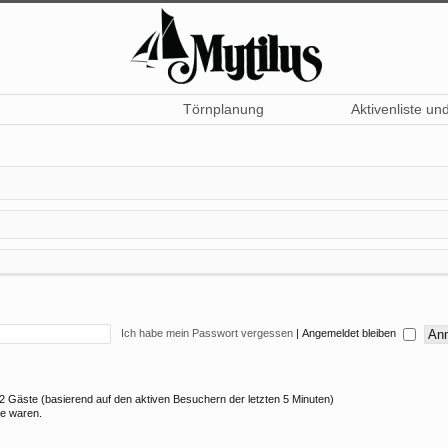
Törnplanung
Aktivenliste un
Ich habe mein Passwort vergessen
|
Angemeldet bleiben
 12 Gäste (basierend auf den aktiven Besuchern der letzten 5 Minuten)
ne waren.