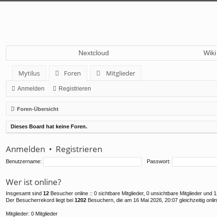
Nextcloud
Wiki
Mytilus
Foren
Mitglieder
Anmelden
Registrieren
Foren-Übersicht
Dieses Board hat keine Foren.
Anmelden
•
Registrieren
Benutzername:
Passwort:
Wer ist online?
Insgesamt sind
12
Besucher online :: 0 sichtbare Mitglieder, 0 unsichtbare Mitglieder und
Der Besucherrekord liegt bei
1202
Besuchern, die am 16 Mai 2026, 20:07 gleichzeitig onli
Mitglieder: 0 Mitglieder