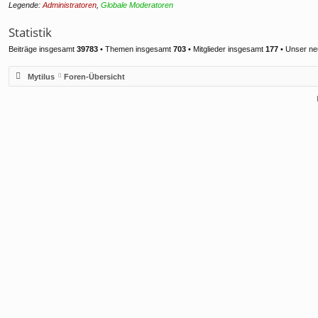
Legende:
Administratoren
,
Globale Moderatoren
Statistik
Beiträge insgesamt
39783
• Themen insgesamt
703
• Mitglieder insgesamt
177
• Unser ne
Mytilus
Foren-Übersicht