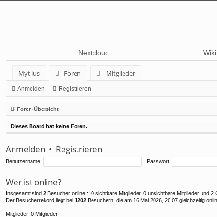
Nextcloud
Wiki
Mytilus
Foren
Mitglieder
Anmelden
Registrieren
Foren-Übersicht
Dieses Board hat keine Foren.
Anmelden
•
Registrieren
Benutzername:
Passwort:
Wer ist online?
Insgesamt sind
2
Besucher online :: 0 sichtbare Mitglieder, 0 unsichtbare Mitglieder und 
Der Besucherrekord liegt bei
1202
Besuchern, die am 16 Mai 2026, 20:07 gleichzeitig onli
Mitglieder: 0 Mitglieder