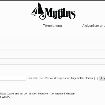
Törnplanung
Aktivenliste un
Ich habe mein Passwort vergessen
|
Angemeldet bleiben
2 Gäste (basierend auf den aktiven Besuchern der letzten 5 Minuten)
ne waren.