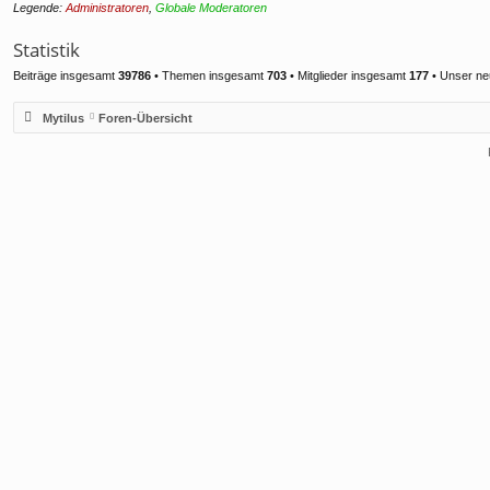
Legende:
Administratoren
,
Globale Moderatoren
Statistik
Beiträge insgesamt
39786
• Themen insgesamt
703
• Mitglieder insgesamt
177
• Unser ne
Mytilus
Foren-Übersicht