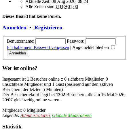
Aktuelle Zeit: 08 Aug 2026, 08:24
Alle Zeiten sind
UTC+01:00
Dieses Board hat keine Foren.
Anmelden
•
Registrieren
Benutzername:
Passwort:
Ich habe mein Passwort vergessen
|
Angemeldet bleiben
Wer ist online?
Insgesamt ist
1
Besucher online :: 0 sichtbare Mitglieder, 0
unsichtbare Mitglieder und 1 Gast (basierend auf den aktiven
Besuchern der letzten 5 Minuten)
Der Besucherrekord liegt bei
1202
Besuchern, die am 16 Mai 2026,
20:07 gleichzeitig online waren.
Mitglieder: 0 Mitglieder
Legende:
Administratoren
,
Globale Moderatoren
Statistik