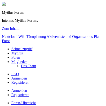
Mytilus Forum
Internes Mytilus-Forum.
Zum Inhalt
Nextcloud
Wiki
Törnplanung
Aktivenliste und Organisations-Plan
Fotos
Schnellzugriff
Mytilus
Foren
Mitglieder
Das Team
FAQ
Anmelden
Registrieren
Anmelden
Registrieren
Foren-Übersicht