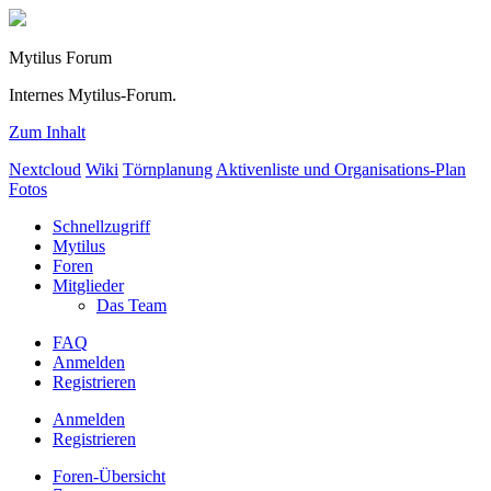
Mytilus Forum
Internes Mytilus-Forum.
Zum Inhalt
Nextcloud
Wiki
Törnplanung
Aktivenliste und Organisations-Plan
Fotos
Schnellzugriff
Mytilus
Foren
Mitglieder
Das Team
FAQ
Anmelden
Registrieren
Anmelden
Registrieren
Foren-Übersicht