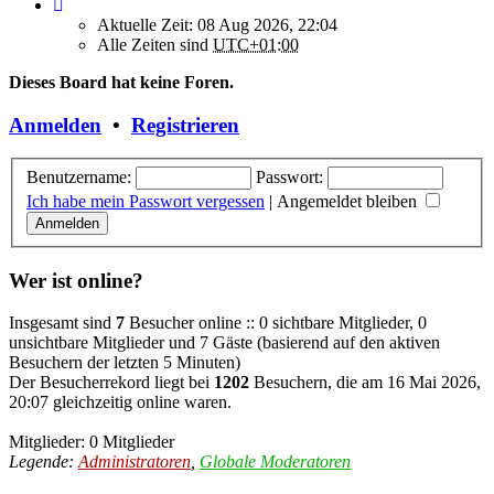
Aktuelle Zeit: 08 Aug 2026, 22:04
Alle Zeiten sind
UTC+01:00
Dieses Board hat keine Foren.
Anmelden
•
Registrieren
Benutzername:
Passwort:
Ich habe mein Passwort vergessen
|
Angemeldet bleiben
Wer ist online?
Insgesamt sind
7
Besucher online :: 0 sichtbare Mitglieder, 0
unsichtbare Mitglieder und 7 Gäste (basierend auf den aktiven
Besuchern der letzten 5 Minuten)
Der Besucherrekord liegt bei
1202
Besuchern, die am 16 Mai 2026,
20:07 gleichzeitig online waren.
Mitglieder: 0 Mitglieder
Legende:
Administratoren
,
Globale Moderatoren