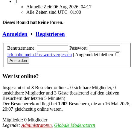
Aktuelle Zeit: 06 Aug 2026, 04:17
Alle Zeiten sind
UTC+01:00
Dieses Board hat keine Foren.
Anmelden
•
Registrieren
Benutzername:
Passwort:
Ich habe mein Passwort vergessen
|
Angemeldet bleiben
Wer ist online?
Insgesamt sind
3
Besucher online :: 0 sichtbare Mitglieder, 0
unsichtbare Mitglieder und 3 Gäste (basierend auf den aktiven
Besuchern der letzten 5 Minuten)
Der Besucherrekord liegt bei
1202
Besuchern, die am 16 Mai 2026,
20:07 gleichzeitig online waren.
Mitglieder: 0 Mitglieder
Legende:
Administratoren
,
Globale Moderatoren