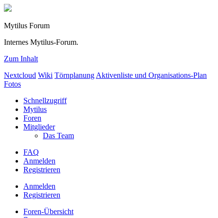
Mytilus Forum
Internes Mytilus-Forum.
Zum Inhalt
Nextcloud
Wiki
Törnplanung
Aktivenliste und Organisations-Plan
Fotos
Schnellzugriff
Mytilus
Foren
Mitglieder
Das Team
FAQ
Anmelden
Registrieren
Anmelden
Registrieren
Foren-Übersicht