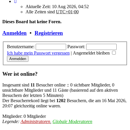
Aktuelle Zeit: 10 Aug 2026, 04:52
Alle Zeiten sind
UTC+01:00
Dieses Board hat keine Foren.
Anmelden
•
Registrieren
Benutzername:
Passwort:
Ich habe mein Passwort vergessen
|
Angemeldet bleiben
Wer ist online?
Insgesamt sind
11
Besucher online :: 0 sichtbare Mitglieder, 0
unsichtbare Mitglieder und 11 Gäste (basierend auf den aktiven
Besuchern der letzten 5 Minuten)
Der Besucherrekord liegt bei
1202
Besuchern, die am 16 Mai 2026,
20:07 gleichzeitig online waren.
Mitglieder: 0 Mitglieder
Legende:
Administratoren
,
Globale Moderatoren