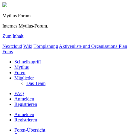
Mytilus Forum
Internes Mytilus-Forum.
Zum Inhalt
Nextcloud
Wiki
Törnplanung
Aktivenliste und Organisations-Plan
Fotos
Schnellzugriff
Mytilus
Foren
Mitglieder
Das Team
FAQ
Anmelden
Registrieren
Anmelden
Registrieren
Foren-Übersicht