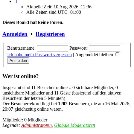
Aktuelle Zeit: 10 Aug 2026, 12:36
Alle Zeiten sind
UTC+01:00
Dieses Board hat keine Foren.
Anmelden
•
Registrieren
Benutzername:
Passwort:
Ich habe mein Passwort vergessen
|
Angemeldet bleiben
Wer ist online?
Insgesamt sind
11
Besucher online :: 0 sichtbare Mitglieder, 0
unsichtbare Mitglieder und 11 Gäste (basierend auf den aktiven
Besuchern der letzten 5 Minuten)
Der Besucherrekord liegt bei
1202
Besuchern, die am 16 Mai 2026,
20:07 gleichzeitig online waren.
Mitglieder: 0 Mitglieder
Legende:
Administratoren
,
Globale Moderatoren