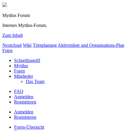
Mytilus Forum
Internes Mytilus-Forum.
Zum Inhalt
Nextcloud
Wiki
Törnplanung
Aktivenliste und Organisations-Plan
Fotos
Schnellzugriff
Mytilus
Foren
Mitglieder
Das Team
FAQ
Anmelden
Registrieren
Anmelden
Registrieren
Foren-Übersicht