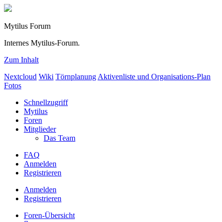
Mytilus Forum
Internes Mytilus-Forum.
Zum Inhalt
Nextcloud
Wiki
Törnplanung
Aktivenliste und Organisations-Plan
Fotos
Schnellzugriff
Mytilus
Foren
Mitglieder
Das Team
FAQ
Anmelden
Registrieren
Anmelden
Registrieren
Foren-Übersicht