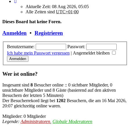
Aktuelle Zeit: 08 Aug 2026, 05:05
Alle Zeiten sind
UTC+01:00
Dieses Board hat keine Foren.
Anmelden
•
Registrieren
Benutzername:
Passwort:
Ich habe mein Passwort vergessen
|
Angemeldet bleiben
Wer ist online?
Insgesamt sind
8
Besucher online :: 0 sichtbare Mitglieder, 0
unsichtbare Mitglieder und 8 Gäste (basierend auf den aktiven
Besuchern der letzten 5 Minuten)
Der Besucherrekord liegt bei
1202
Besuchern, die am 16 Mai 2026,
20:07 gleichzeitig online waren.
Mitglieder: 0 Mitglieder
Legende:
Administratoren
,
Globale Moderatoren