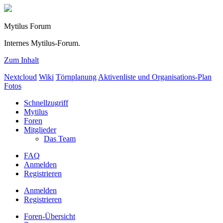
Mytilus Forum
Internes Mytilus-Forum.
Zum Inhalt
Nextcloud
Wiki
Törnplanung
Aktivenliste und Organisations-Plan
Fotos
Schnellzugriff
Mytilus
Foren
Mitglieder
Das Team
FAQ
Anmelden
Registrieren
Anmelden
Registrieren
Foren-Übersicht