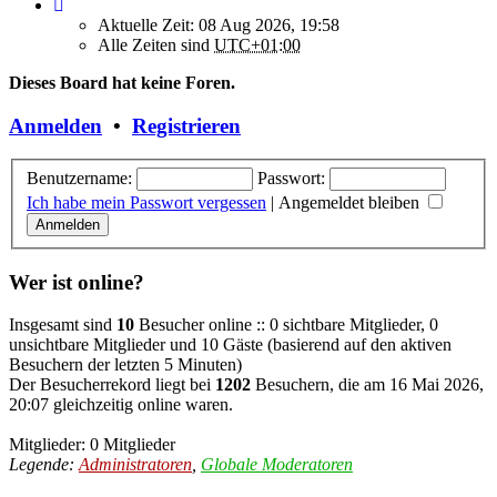
Aktuelle Zeit: 08 Aug 2026, 19:58
Alle Zeiten sind
UTC+01:00
Dieses Board hat keine Foren.
Anmelden
•
Registrieren
Benutzername:
Passwort:
Ich habe mein Passwort vergessen
|
Angemeldet bleiben
Wer ist online?
Insgesamt sind
10
Besucher online :: 0 sichtbare Mitglieder, 0
unsichtbare Mitglieder und 10 Gäste (basierend auf den aktiven
Besuchern der letzten 5 Minuten)
Der Besucherrekord liegt bei
1202
Besuchern, die am 16 Mai 2026,
20:07 gleichzeitig online waren.
Mitglieder: 0 Mitglieder
Legende:
Administratoren
,
Globale Moderatoren