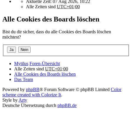
Aktuelle Zeit: 07 Aug 2026, 10:22
Alle Zeiten sind
UTC+01:00
Alle Cookies des Boards löschen
Bist du dir sicher, dass du alle Cookies des Boards löschen
möchtest?
Mytilus
Foren-Übersicht
Alle Zeiten sind
UTC+01:00
Alle Cookies des Boards löschen
Das Team
Powered by
phpBB
® Forum Software © phpBB Limited
Color
scheme created with Colorize It
.
Style by
Arty
Deutsche Übersetzung durch
phpBB.de