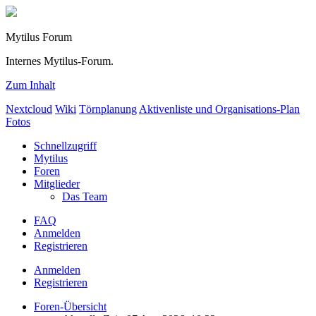
Mytilus Forum
Internes Mytilus-Forum.
Zum Inhalt
Nextcloud
Wiki
Törnplanung
Aktivenliste und Organisations-Plan
Fotos
Schnellzugriff
Mytilus
Foren
Mitglieder
Das Team
FAQ
Anmelden
Registrieren
Anmelden
Registrieren
Foren-Übersicht