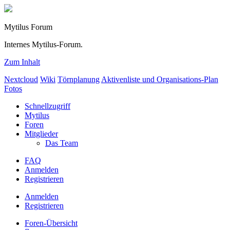
Mytilus Forum
Internes Mytilus-Forum.
Zum Inhalt
Nextcloud
Wiki
Törnplanung
Aktivenliste und Organisations-Plan
Fotos
Schnellzugriff
Mytilus
Foren
Mitglieder
Das Team
FAQ
Anmelden
Registrieren
Anmelden
Registrieren
Foren-Übersicht