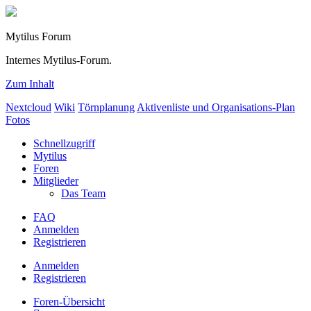
Mytilus Forum
Internes Mytilus-Forum.
Zum Inhalt
Nextcloud
Wiki
Törnplanung
Aktivenliste und Organisations-Plan
Fotos
Schnellzugriff
Mytilus
Foren
Mitglieder
Das Team
FAQ
Anmelden
Registrieren
Anmelden
Registrieren
Foren-Übersicht