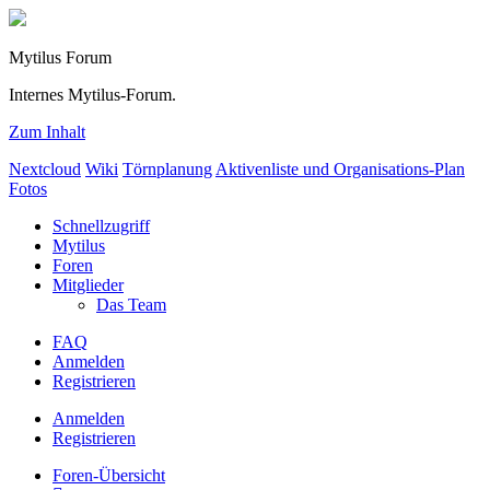
Mytilus Forum
Internes Mytilus-Forum.
Zum Inhalt
Nextcloud
Wiki
Törnplanung
Aktivenliste und Organisations-Plan
Fotos
Schnellzugriff
Mytilus
Foren
Mitglieder
Das Team
FAQ
Anmelden
Registrieren
Anmelden
Registrieren
Foren-Übersicht