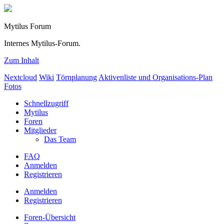
Mytilus Forum
Internes Mytilus-Forum.
Zum Inhalt
Nextcloud
Wiki
Törnplanung
Aktivenliste und Organisations-Plan
Fotos
Schnellzugriff
Mytilus
Foren
Mitglieder
Das Team
FAQ
Anmelden
Registrieren
Anmelden
Registrieren
Foren-Übersicht