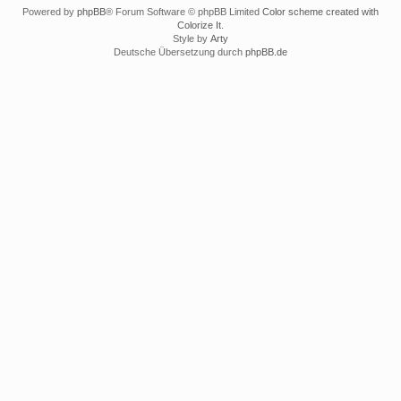
Powered by
phpBB
® Forum Software © phpBB Limited
Color scheme created with
Colorize It
.
Style by
Arty
Deutsche Übersetzung durch
phpBB.de