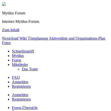
Mytilus Forum
Internes Mytilus-Forum.
Zum Inhalt
Nextcloud
Wiki
Törnplanung
Aktivenliste und Organisations-Plan
Fotos
Schnellzugriff
Mytilus
Foren
Mitglieder
Das Team
FAQ
Anmelden
Registrieren
Anmelden
Registrieren
Foren-Übersicht