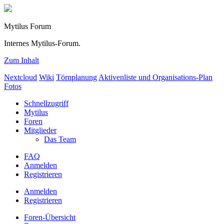
Mytilus Forum
Internes Mytilus-Forum.
Zum Inhalt
Nextcloud
Wiki
Törnplanung
Aktivenliste und Organisations-Plan
Fotos
Schnellzugriff
Mytilus
Foren
Mitglieder
Das Team
FAQ
Anmelden
Registrieren
Anmelden
Registrieren
Foren-Übersicht