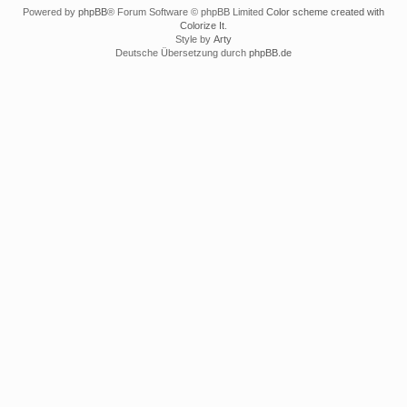
Powered by
phpBB
® Forum Software © phpBB Limited
Color scheme created with
Colorize It
.
Style by
Arty
Deutsche Übersetzung durch
phpBB.de