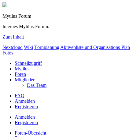
Mytilus Forum
Internes Mytilus-Forum.
Zum Inhalt
Nextcloud
Wiki
Törnplanung
Aktivenliste und Organisations-Plan
Fotos
Schnellzugriff
Mytilus
Foren
Mitglieder
Das Team
FAQ
Anmelden
Registrieren
Anmelden
Registrieren
Foren-Übersicht