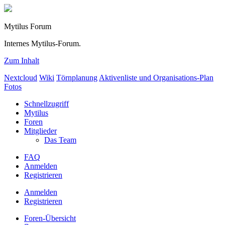
Mytilus Forum
Internes Mytilus-Forum.
Zum Inhalt
Nextcloud
Wiki
Törnplanung
Aktivenliste und Organisations-Plan
Fotos
Schnellzugriff
Mytilus
Foren
Mitglieder
Das Team
FAQ
Anmelden
Registrieren
Anmelden
Registrieren
Foren-Übersicht