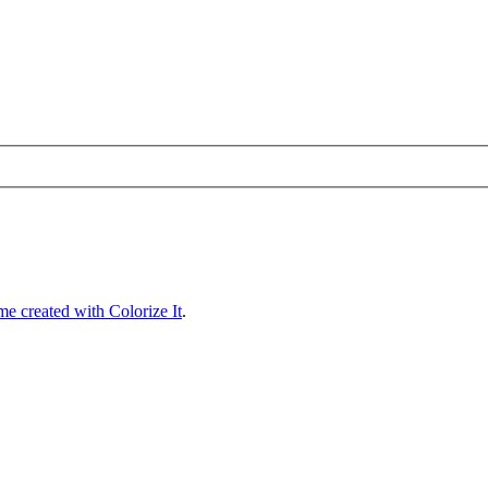
e created with Colorize It
.