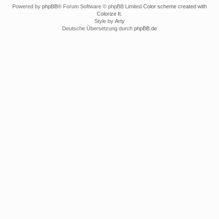
Powered by
phpBB
® Forum Software © phpBB Limited
Color scheme created with
Colorize It
.
Style by
Arty
Deutsche Übersetzung durch
phpBB.de