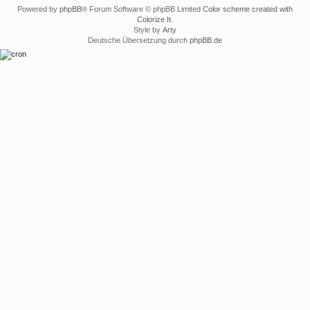
Powered by
phpBB
® Forum Software © phpBB Limited
Color scheme created with
Colorize It
.
Style by
Arty
Deutsche Übersetzung durch
phpBB.de